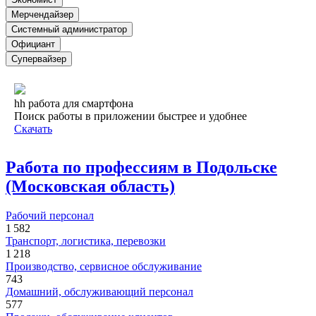
Мерчендайзер
Системный администратор
Официант
Супервайзер
hh работа для смартфона
Поиск работы в приложении быстрее и удобнее
Скачать
Работа по профессиям в Подольске
(Московская область)
Рабочий персонал
1 582
Транспорт, логистика, перевозки
1 218
Производство, сервисное обслуживание
743
Домашний, обслуживающий персонал
577