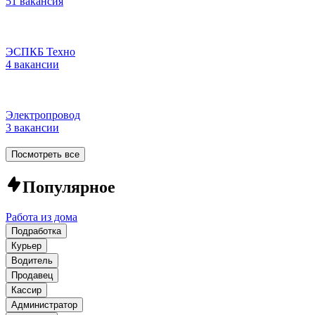
51 вакансия
ЭСПКБ Техно
4 вакансии
Электропровод
3 вакансии
Посмотреть все
Популярное
Работа из дома
Подработка
Курьер
Водитель
Продавец
Кассир
Администратор