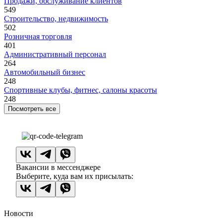
Продажи, обслуживание клиентов
549
Строительство, недвижимость
502
Розничная торговля
401
Административный персонал
264
Автомобильный бизнес
248
Спортивные клубы, фитнес, салоны красоты
248
Посмотреть все
Вакансии в мессенджере
Выберите, куда вам их присылать:
Новости