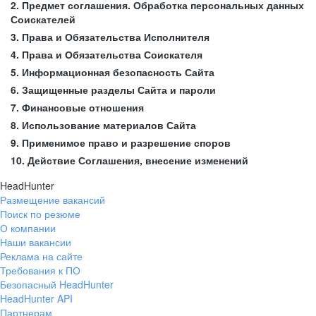
2. Предмет соглашения. Обработка персональных данных
Соискателей
3. Права и Обязательства Исполнителя
4. Права и Обязательства Соискателя
5. Информационная безопасность Сайта
6. Защищенные разделы Сайта и пароли
7. Финансовые отношения
8. Использование материалов Сайта
9. Применимое право и разрешение споров
10. Действие Соглашения, внесение изменений
HeadHunter
Размещение вакансий
Поиск по резюме
О компании
Наши вакансии
Реклама на сайте
Требования к ПО
Безопасный HeadHunter
HeadHunter API
Партнерам