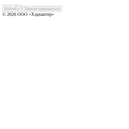
Войти
Зарегистрироваться
© 2026 ООО «Хэдхантер»