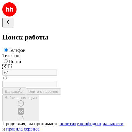
Поиск работы
Телефон
Телефон
Почта
🇷🇺
+7
Дальше
Войти с паролем
Войти с помощью
+
3
Продолжая, вы принимаете
политику конфиденциальности
и
правила сервиса