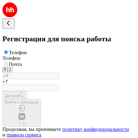
Регистрация для поиска работы
Телефон
Телефон
Почта
🇷🇺
+7
Дальше
Войти с помощью
+
3
Продолжая, вы принимаете
политику конфиденциальности
и
правила сервиса