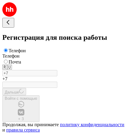
Регистрация для поиска работы
Телефон
Телефон
Почта
🇷🇺
+7
Дальше
Войти с помощью
+
3
Продолжая, вы принимаете
политику конфиденциальности
и
правила сервиса