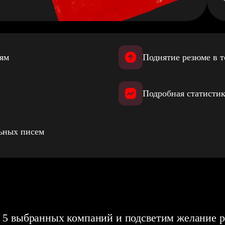
иям
Поднятие резюме в т
Подробная статистик
льных писем
 5 выбранных компаний и подсветим желание р