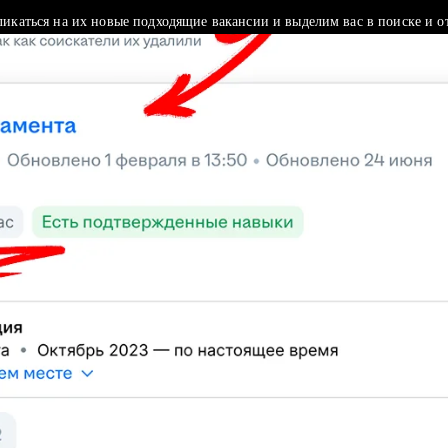
ликаться на их новые подходящие вакансии и выделим вас в поиске и о