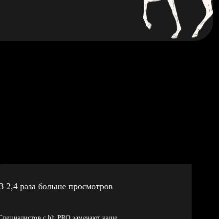
В 2,4 раза больше просмотров
Специалистов с hh PRO замечают чаще