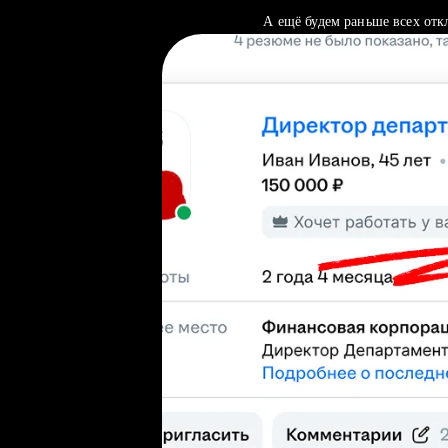
А ещё будем раньше всех отк