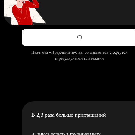
Нажимая «Подключить», вы соглашаетесь
с офертой
и регулярными платежами
В 2,3 раза больше приглашений
И шансов попасть в компанию мечты