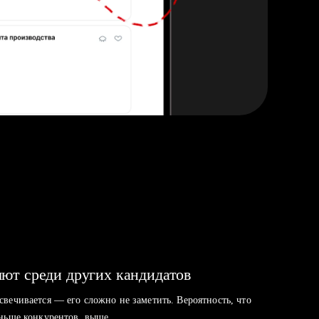
ют среди других кандидатов
свечивается — его сложно не заметить. Вероятность, что
аньше конкурентов, выше