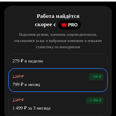
Работа найдётся
скорее
c
Поднимем резюме, напишем сопроводительные,
откликнемся за вас в выбранные компании и покажем
статистику по конкурентам
279
₽
в неделю
1 195
₽
−396
₽
799
₽
в месяц
3 587
₽
−2 088
₽
1 499
₽
за 3 месяца