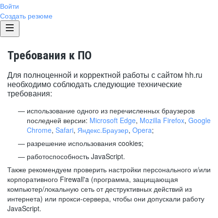
Войти
Создать резюме
Требования к ПО
Для полноценной и корректной работы с сайтом hh.ru
необходимо соблюдать следующие технические
требования:
использование одного из перечисленных браузеров
последней версии:
Microsoft Edge
,
Mozilla Firefox
,
Google
Chrome
,
Safari
,
Яндекс.Браузер
,
Opera
;
разрешение использования cookies;
работоспособность JavaScript.
Также рекомендуем проверить настройки персонального и/или
корпоративного Firewall'a (программа, защищающая
компьютер/локальную сеть от деструктивных действий из
интернета) или прокси-сервера, чтобы они допускали работу
JavaScript.