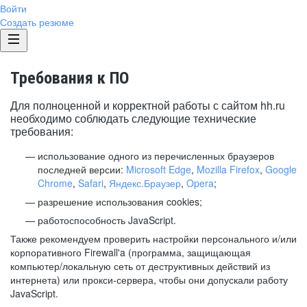
Войти
Создать резюме
Требования к ПО
Для полноценной и корректной работы с сайтом hh.ru
необходимо соблюдать следующие технические
требования:
использование одного из перечисленных браузеров
последней версии:
Microsoft Edge
,
Mozilla Firefox
,
Google
Chrome
,
Safari
,
Яндекс.Браузер
,
Opera
;
разрешение использования cookies;
работоспособность JavaScript.
Также рекомендуем проверить настройки персонального и/или
корпоративного Firewall'a (программа, защищающая
компьютер/локальную сеть от деструктивных действий из
интернета) или прокси-сервера, чтобы они допускали работу
JavaScript.