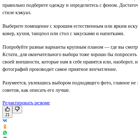
правильно подберите одежду и определитесь с фоном. Достаточн
стиле кэжуал.
Выберите помещение с хорошим естественным или ярким искус
ковер, кухня, танцпол или стол с закусками и напитками.
Попробуйте разные варианты крупным планом — где вы смотрите
Кстати, для окончательного выбора тоже хорошо бы попросить
своей внешности, которые нам в себе нравятся или, наоборот, 
фотографий производит самое приятное впечатление.
Разумеется, увлекшись выбором подходящего фото, главное не 
советов, как описать его лучше.
Редактировать резюме
21