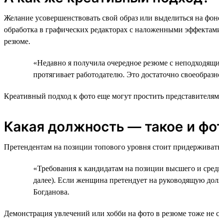
Желание усовершенствовать свой образ или выделиться на фон
обработка в графических редакторах с наложенными эффектами
резюме.
«Недавно я получила очередное резюме с неподходящи
протягивает работодателю. Это достаточно своеобразн
Креативный подход к фото еще могут простить представителям
Какая должность — такое и фо
Претендентам на позиции топового уровня стоит придерживать
«Требования к кандидатам на позиции высшего и средн
далее). Если женщина претендует на руководящую долж
Богданова.
Демонстрация увлечений или хобби на фото в резюме тоже не 