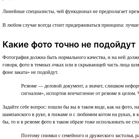
Линейные специалисты, чей функционал не предполагает презе
В любом случае всегда стоит придерживаться принципа: лучше 
Какие фото точно не подойдут
Фотография должна быть нормального качества, и на ней долж
говоря, фото в темных очках или в скрывающей часть лица шл
фоне заката» не подойдут.
Резюме — деловой документ, а значит, слишком нефор
сигналом», испортив впечатление от резюме в целом. 
Задайте себе вопрос: пошли бы вы в таком виде, как на фото, 
шампанского в руке, в пижаме и с любимим котом на руках, в 
бы, то и в резюме фото в таком образе тоже использовать не сто
Поэтому снимки с семейного и дружеского застолья, ра