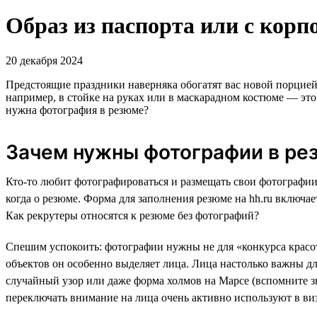
Образ из паспорта или с корп
20 декабря 2024
Предстоящие праздники наверняка обогатят вас новой порцией
например, в стойке на руках или в маскарадном костюме — эт
нужна фотография в резюме?
Зачем нужны фотографии в ре
Кто-то любит фотографироваться и размещать свои фотографии в
когда о резюме. Форма для заполнения резюме на hh.ru включае
Как рекрутеры относятся к резюме без фотографий?
Спешим успокоить: фотографии нужны не для «конкурса красот
объектов он особенно выделяет лица. Лица настолько важны дл
случайный узор или даже форма холмов на Марсе (вспомните 
переключать внимание на лица очень активно используют в ви