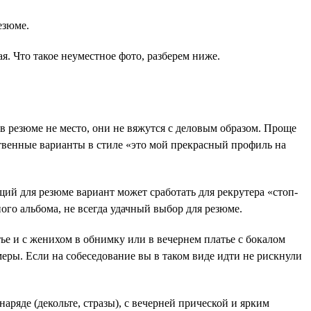
езюме.
я. Что такое неуместное фото, разберем ниже.
 резюме не место, они не вяжутся с деловым образом. Проще
ственные варианты в стиле «это мой прекрасный профиль на
ий для резюме вариант может сработать для рекрутера «стоп-
ого альбома, не всегда удачный выбор для резюме.
тье и с женихом в обнимку или в вечернем платье с бокалом
меры. Если на собеседование вы в таком виде идти не рискнули
аряде (декольте, стразы), с вечерней прической и ярким