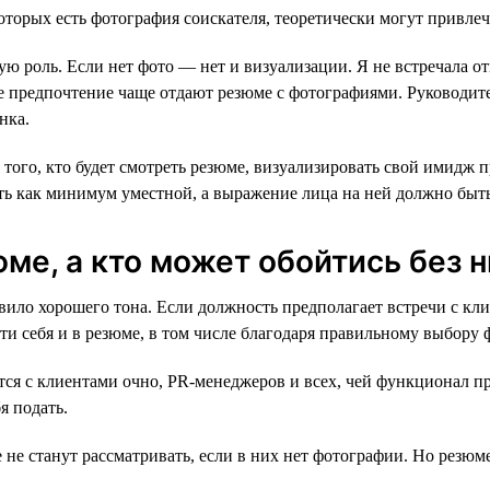
которых есть фотография соискателя, теоретически могут привлеч
ую роль. Если нет фото — нет и визуализации. Я не встречала 
е предпочтение чаще отдают резюме с фотографиями. Руководит
нка.
ого, кто будет смотреть резюме, визуализировать свой имидж п
ть как минимум уместной, а выражение лица на ней должно быт
ме, а кто может обойтись без н
ло хорошего тона. Если должность предполагает встречи с кли
и себя и в резюме, в том числе благодаря правильному выбору 
ся с клиентами очно, PR-менеджеров и всех, чей функционал пр
я подать.
не станут рассматривать, если в них нет фотографии. Но резюме