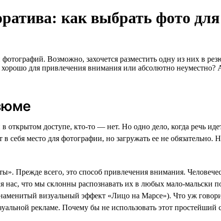
оратива: как выбрать фото дл
 фотографий. Возможно, захочется разместить одну из них в р
о хорошо для привлечения внимания или абсолютно неуместно? 
зюме
 открытом доступе, кто-то — нет. Но одно дело, когда речь иде
т в себя место для фотографии, но загружать ее не обязательно.
ы». Прежде всего, это способ привлечения внимания. Человечес
я нас, что мы склонны распознавать их в любых мало-мальски п
знаменитый визуальный эффект «Лицо на Марсе»). Что уж говор
зуальной рекламе. Почему бы не использовать этот простейший 