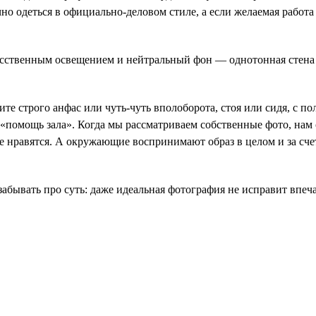
о одеться в официально-деловом стиле, а если желаемая работа н
ственным освещением и нейтральный фон — однотонная стена н
 строго анфас или чуть-чуть вполоборота, стоя или сидя, с по
 «помощь зала». Когда мы рассматриваем собственные фото, нам
не нравятся. А окружающие воспринимают образ в целом и за счет
забывать про суть: даже идеальная фотография не исправит впе