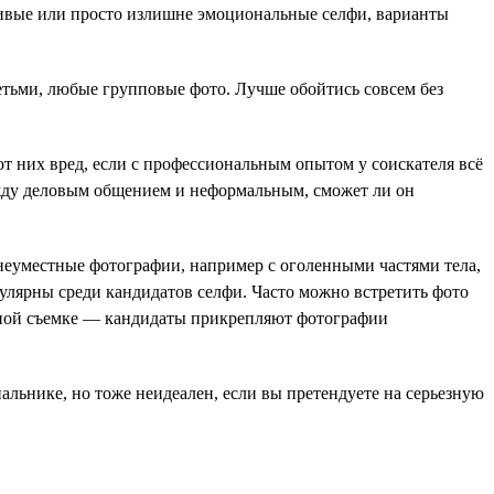
ливые или просто излишне эмоциональные селфи, варианты
етьми, любые групповые фото. Лучше обойтись совсем без
от них вред, если с профессиональным опытом у соискателя всё
ежду деловым общением и неформальным, сможет ли он
неуместные фотографии, например с оголенными частями тела,
улярны среди кандидатов селфи. Часто можно встретить фото
етной съемке — кандидаты прикрепляют фотографии
пальнике, но тоже неидеален, если вы претендуете на серьезную