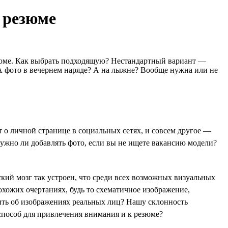
я резюме
езюме. Как выбрать подходящую? Нестандартный вариант —
А фото в вечернем наряде? А на лыжне? Вообще нужна или не
т о личной странице в социальных сетях, и совсем другое —
 Нужно ли добавлять фото, если вы не ищете вакансию модели?
кий мозг так устроен, что среди всех возможных визуальных
охожих очертаниях, будь то схематичное изображение,
ить об изображениях реальных лиц? Нашу склонность
способ для привлечения внимания и к резюме?