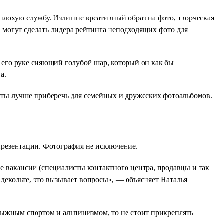
плохую службу. Излишне креативный образ на фото, творческая
 могут сделать лидера рейтинга неподходящих фото для
 его руке сияющий голубой шар, который он как бы
а.
нты лучше приберечь для семейных и дружеских фотоальбомов.
презентации. Фотография не исключение.
е вакансии (специалисты контактного центра, продавцы и так
 декольте, это вызывает вопросы», — объясняет Наталья
лыжным спортом и альпинизмом, то не стоит прикреплять