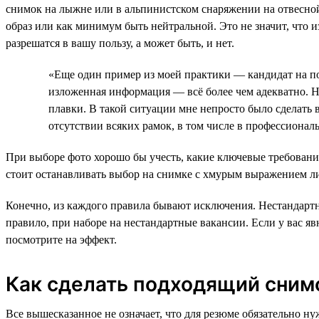
снимок на лыжне или в альпинистском снаряжении на отвесно
образ или как минимум быть нейтральной. Это не значит, что 
разрешатся в вашу пользу, а может быть, и нет.
«Еще один пример из моей практики — кандидат на п
изложенная информация — всё более чем адекватно. Н
плавки. В такой ситуации мне непросто было сделать
отсутствии всяких рамок, в том числе в профессионал
При выборе фото хорошо бы учесть, какие ключевые требовани
стоит останавливать выбор на снимке с хмурым выражением 
Конечно, из каждого правила бывают исключения. Нестандартн
правило, при наборе на нестандартные вакансии. Если у вас я
посмотрите на эффект.
Как сделать подходящий сним
Все вышесказанное не означает, что для резюме обязательно ну