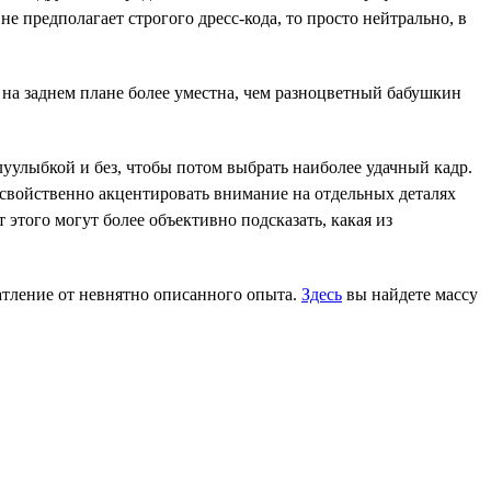
е предполагает строгого дресс-кода, то просто нейтрально, в
а заднем плане более уместна, чем разноцветный бабушкин
луулыбкой и без, чтобы потом выбрать наиболее удачный кадр.
 свойственно акцентировать внимание на отдельных деталях
 этого могут более объективно подсказать, какая из
чатление от невнятно описанного опыта.
Здесь
вы найдете массу