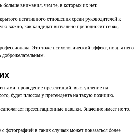
ь больше внимания, чем те, в которых их нет.
открытого негативного отношения среди руководителей к
елю важно, как кандидат визуально преподносит себя», —
рофессионала. Это тоже психологический эффект, но для него
ь доброжелательным.
их
ентами, проведение презентаций, выступление на
фото, будет плюсом у претендента на такую позицию.
едполагает презентационные навыки. Значение имеет не то,
 с фотографией в таких случаях может показаться более