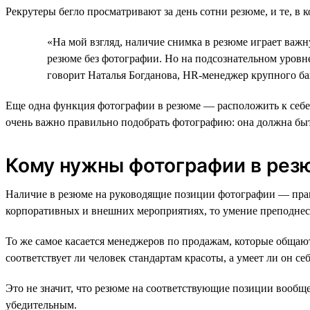
Рекрутеры бегло просматривают за день сотни резюме, и те, в 
«На мой взгляд, наличие снимка в резюме играет важн
резюме без фотографии. Но на подсознательном уровн
говорит Наталья Богданова, HR-менеджер крупного ба
Еще одна функция фотографии в резюме — расположить к себе т
очень важно правильно подобрать фотографию: она должна бы
Кому нужны фотографии в резю
Наличие в резюме на руководящие позиции фотографии — прави
корпоративных и внешних мероприятиях, то умение преподнест
То же самое касается менеджеров по продажам, которые общают
соответствует ли человек стандартам красоты, а умеет ли он себ
Это не значит, что резюме на соответствующие позиции вообще 
убедительным.