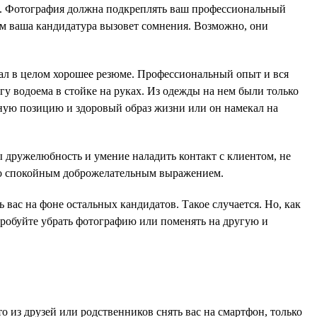
ли. Фотография должна подкреплять ваш профессиональный
мум ваша кандидатура вызовет сомнения. Возможно, они
ал в целом хорошее резюме. Профессиональный опыт и вся
у водоема в стойке на руках. Из одежды на нем были только
нную позицию и здоровый образ жизни или он намекал на
 дружелюбность и умение наладить контакт с клиентом, не
со спокойным доброжелательным выражением.
ас на фоне остальных кандидатов. Такое случается. Но, как
пробуйте убрать фотографию или поменять на другую и
о из друзей или родственников снять вас на смартфон, только