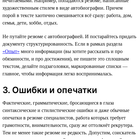
нечитаемыми. Например, попадаются резюме, написанные
художественным стилем в виде автобиографии. Причем
порой в тексте хаотично смешивается всё сразу: работа, дом,
семья, дети, хобби, отдых.
Не путайте резюме с автобиографией. И постарайтесь придать
документу структурированность. Если в рамках раздела
«Опыт»
много информации (вы хотите рассказать и про
обязанности, и про достижения), не пишите это сплошным
текстом, делайте подзаголовки, маркированные списки —
главное, чтобы информация легко воспринималась.
3. Ошибки и опечатки
Фактические, грамматические, бросающиеся в глаза
синтаксические и стилистические ошибки и даже обычные
опечатки в резюме специалистов, работа которых требует
грамотности, внимательности, сразу же оттолкнёт рекрутера.
Тем не менее такие резюме не редкость. Допустим, соискатель