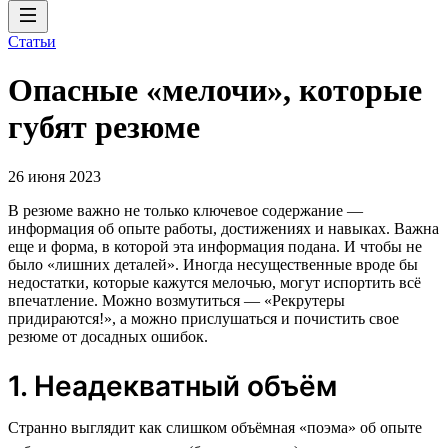
Статьи
Опасные «мелочи», которые
губят резюме
26 июня 2023
В резюме важно не только ключевое содержание —
информация об опыте работы, достижениях и навыках. Важна
еще и форма, в которой эта информация подана. И чтобы не
было «лишних деталей». Иногда несущественные вроде бы
недостатки, которые кажутся мелочью, могут испортить всё
впечатление. Можно возмутиться — «Рекрутеры
придираются!», а можно прислушаться и почистить свое
резюме от досадных ошибок.
1. Неадекватный объём
Странно выглядит как слишком объёмная «поэма» об опыте