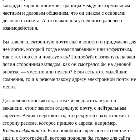
кандидат хорошо понимает границы между неформальным
частным и деловым общением, что он знаком с основами
делового этикета. А это важно для успешного рабочего
взаимодействия.
Вы завели электронную почту ещё в юности и придумали для
неё логин, который тогда казался забавным или эффектным,
так с тех пор ею и пользуетесь? Попробуйте взглянуть на ваш
логин сторонним взглядом: как он смотрелся бы на деловой
визитке — уместно или нелепо? Если есть хоть малейшие
сомнения, то и в резюме такому адресу электронной почты не
место.
Для деловых контактов, в том числе для откликов на
вакансии, стоит завести отдельную почту, с нейтральным
адресом. Велика веротяность, что рекрутер сразу отложит в
сторону резюме, которое пришло с адреса, например,
Kotenochek@mail.ru
. Если подобный адрес почты сочетается
ещё и с фотографией, которая подошла бы только для сайта