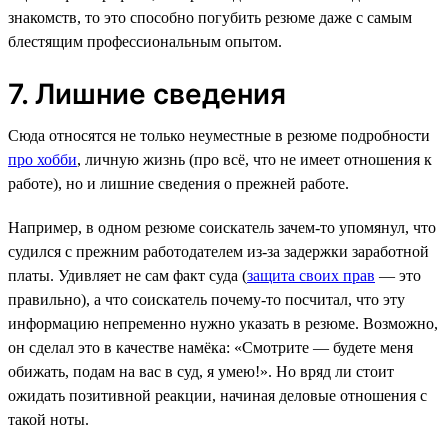
знакомств, то это способно погубить резюме даже с самым
блестящим профессиональным опытом.
7. Лишние сведения
Сюда относятся не только неуместные в резюме подробности
про хобби
, личную жизнь (про всё, что не имеет отношения к
работе), но и лишние сведения о прежней работе.
Например, в одном резюме соискатель зачем-то упомянул, что
судился с прежним работодателем из-за задержки заработной
платы. Удивляет не сам факт суда (
защита своих прав
— это
правильно), а что соискатель почему-то посчитал, что эту
информацию непременно нужно указать в резюме. Возможно,
он сделал это в качестве намёка: «Смотрите — будете меня
обижать, подам на вас в суд, я умею!». Но вряд ли стоит
ожидать позитивной реакции, начиная деловые отношения с
такой ноты.