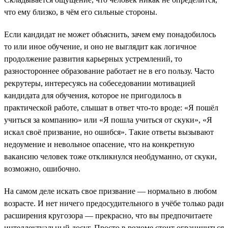
что ему близко, в чём его сильные стороны.
Если кандидат не может объяснить, зачем ему понадобилось
то или иное обучение, и оно не выглядит как логичное
продолжение развития карьерных устремлений, то
разностороннее образование работает не в его пользу. Часто
рекрутеры, интересуясь на собеседовании мотивацией
кандидата для обучения, которое не пригодилось в
практической работе, слышат в ответ что-то вроде: «Я пошёл
учиться за компанию» или «Я пошла учиться от скуки», «Я
искал своё призвание, но ошибся». Такие ответы вызывают
недоумение и невольное опасение, что на конкретную
вакансию человек тоже откликнулся необдуманно, от скуки,
возможно, ошибочно.
На самом деле искать свое призвание — нормально в любом
возрасте. И нет ничего предосудительного в учёбе только ради
расширения кругозора — прекрасно, что вы предпочитаете
интеллектуальный досуг. Просто в резюме стоит ограничиться