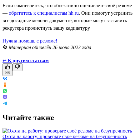
Если сомневаетесь, что объективно оцениваете своё резюме
—
обратитесь к специалистам hh.ru
. Они помогут устранить
все досадные мелочи документе, которые могут заставить
рекрутера пролистнуть вашу кадидатуру.
Нужна помощь с резюме!
🔄
Материал обновлён 26 июня 2023 года
↩
К другим статьям
86
Читайте также
Охота на работу: проверьте своё резюме на безупречность