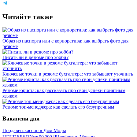
Читайте также
Образ из паспорта или с корпоратива: как выбрать фото для
резюме
Писать ли в резюме про хобби?
Ключевые точки в резюме бухгалтера: что забывают уточнить
Резюме юриста: как рассказать про свои успехи понятным
языком
Резюме топ-менеджера: как сделать его безупречным
Вакансии дня
Продавец-кассир в Дом Моды
HENDERSON
от
90 000
₽
Henderson, Москва