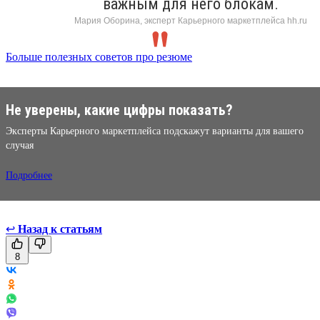
важным для него блокам.
Мария Оборина, эксперт Карьерного маркетплейса hh.ru
Больше полезных советов про резюме
Не уверены, какие цифры показать?
Эксперты Карьерного маркетплейса подскажут варианты для вашего
случая
Подробнее
↩
Назад к статьям
8