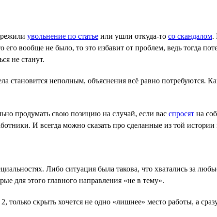
пережили
увольнение по статье
или ушли откуда-то
со скандалом
.
дто его вообще не было, то это избавит от проблем, ведь тогда 
ся не станут.
обела становится неполным, объяснения всё равно потребуются. 
льно продумать свою позицию на случай, если вас
спросят
на соб
ботники. И всегда можно сказать про сделанные из той истории
ециальностях. Либо ситуация была такова, что хватались за люб
рые для этого главного направления «не в тему».
2, только скрыть хочется не одно «лишнее» место работы, а сразу