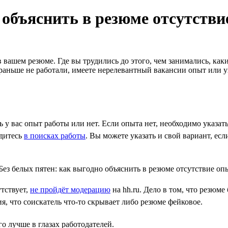
 объяснить в резюме отсутстви
вашем резюме. Где вы трудились до этого, чем занимались, каки
 раньше не работали, имеете нерелевантный вакансии опыт или 
ь у вас опыт работы или нет. Если опыта нет, необходимо указа
одитесь
в поисках работы
. Вы можете указать и свой вариант, ес
утствует,
не пройдёт модерацию
на hh.ru. Дело в том, что резюме
я, что соискатель что-то скрывает либо резюме фейковое.
го лучше в глазах работодателей.