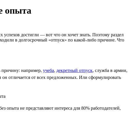
е опыта
х успехов достигли — вот что он хочет знать. Поэтому раздел
уходили в долгосрочный «отпуск» по какой-либо причине. Что
ть причину: например,
учеба
,
декретный отпуск
, служба в армии,
ли он отличается от всех предложенных. Или сформулировать
 без опыта не представляют интереса для 80% работодателей,