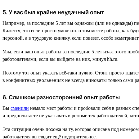
5. У вас был крайне неудачный опыт
Например, за последние 5 лет вы однажды (или не однажды) 
Кажется, что если просто умолчать о том месте работы, как бу
персоной, а в трудовую книжку, если повезет, особо всматривать
Увы, если ваш опыт работы за последние 5 лет из-за этого пр
работодателями, если вы выйдете на них, минуя hh.ru.
Поэтому тот опыт указать всё-таки нужно. Стоит просто тщате
в конфликтных увольнениях не всегда виноваты только сами ра
6. Слишком разносторонний опыт работы
Вы
сменили
немало мест работы и пробовали себя в разных сп
и предпочитаете не указывать в резюме тех работодателей, кото
Эта ситуация очень похожа на ту, которая описана под номером 
работодателя выглядит ещё подозрительнее.