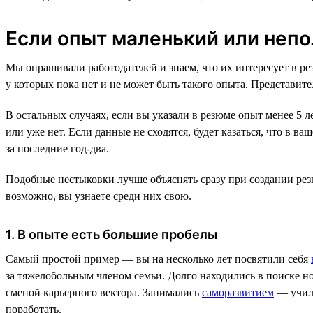
Если опыт маленький или неп
Мы опрашивали работодателей и знаем, что их интересует в ре
у которых пока нет и не может быть такого опыта. Представит
В остальных случаях, если вы указали в резюме опыт менее 5 
или уже нет. Если данные не сходятся, будет казаться, что в в
за последние год-два.
Подобные нестыковки лучше объяснять сразу при создании рез
возможно, вы узнаете среди них свою.
1. В опыте есть большие пробелы
Самый простой пример — вы на несколько лет посвятили себя
за тяжелобольным членом семьи. Долго находились в поиске н
сменой карьерного вектора. Занимались
саморазвитием
— учили
поработать.