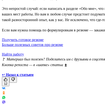
Это непростой случай: если написать в разделе «Обо мне», что
ваших мест работы. Но вам в любом случае предстоит подумать, 
такой разносторонний опыт, как у вас. Не исключено, что где-
Если вам нужна помощь по формулировкам в резюме — закажи
Получить готовое резюме
Больше полезных советов про резюме
Найти работу
🚩
Материал был полезен? Поделитесь им с друзьями в соцсетя
Кнопка репоста — в «шапке» статьи
⏫
↩
Назад к статьям
12