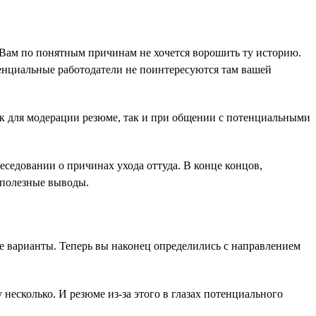
 Вам по понятным причинам не хочется ворошить ту историю.
потенциальные работодатели не поинтересуются там вашей
Как для модерации резюме, так и при общении с потенциальными
еседовании о причинах ухода оттуда. В конце концов,
 полезные выводы.
ые варианты. Теперь вы наконец определились с направлением
 несколько. И резюме из-за этого в глазах потенциального