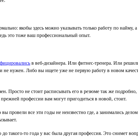
ее.
льно: якобы здесь можно указывать только работу по найму, а 
 ведь это тоже ваш профессиональный опыт.
ифицировались
в веб-дизайнера. Или фитнес-тренера. Или решил
 не нужен. Либо вы ищете уже не первую работу в новом качест
н. Просто не стоит расписывать его в резюме так же подробно, 
з прежней профессии вам могут пригодиться в новой, стоит.
 вы провели все эти годы не неизвестно где, а занимались дело
ызывает.
 до такого-то года у вас была другая профессия. Это снимет во