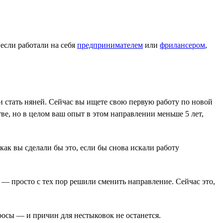
если работали на себя
предпринимателем
или
фрилансером
,
и стать няней. Сейчас вы ищете свою первую работу по новой
ве, но в целом ваш опыт в этом направлении меньше 5 лет,
как вы сделали бы это, если бы снова искали работу
м — просто с тех пор решили сменить направление. Сейчас это,
просы — и причин для нестыковок не останется.