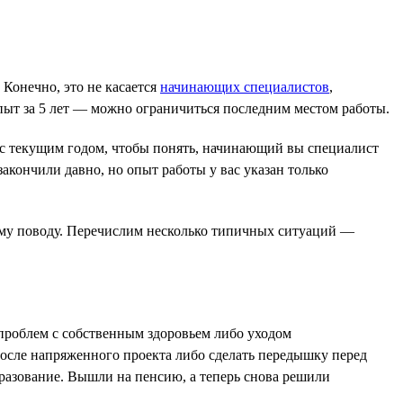
 Конечно, это не касается
начинающих специалистов
,
опыт за 5 лет — можно ограничиться последним местом работы.
ы с текущим годом, чтобы понять, начинающий вы специалист
закончили давно, но опыт работы у вас указан только
ому поводу. Перечислим несколько типичных ситуаций —
роблем с собственным здоровьем либо уходом
осле напряженного проекта либо сделать передышку перед
разование. Вышли на пенсию, а теперь снова решили