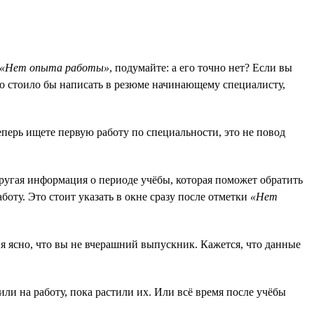
«Нет опыта работы»
, подумайте: а его точно нет? Если вы
то стоило бы написать в резюме начинающему специалисту,
еперь ищете первую работу по специальности, это не повод
ругая информация о периоде учёбы, которая поможет обратить
боту. Это стоит указать в окне сразу после отметки
«Нет
я ясно, что вы не вчерашний выпускник. Кажется, что данные
ли на работу, пока растили их. Или всё время после учёбы