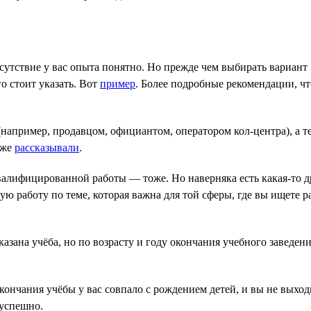
тсутствие у вас опыта понятно. Но прежде чем выбирать вариант
о стоит указать. Вот
пример
. Более подробные рекомендации, ч
(например, продавцом, официантом, оператором кол-центра), а т
оже
рассказывали
.
валифицированной работы — тоже. Но наверняка есть какая-то д
 работу по теме, которая важна для той сферы, где вы ищете ра
зана учёба, но по возрасту и году окончания учебного заведени
ончания учёбы у вас совпало с рождением детей, и вы не выходи
зуспешно.