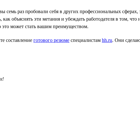
 вы семь раз пробовали себя в других профессиональных сферах,
как объяснять эти метания и убеждать работодателя в том, что на
то это может стать вашим преимуществом.
те составление
готового резюме
специалистам
hh.ru
. Они сделаю
х!