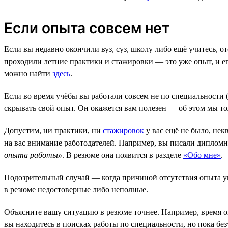
Если опыта совсем нет
Если вы недавно окончили вуз, суз, школу либо ещё учитесь, о
проходили летние практики и стажировки — это уже опыт, и ег
можно найти
здесь
.
Если во время учёбы вы работали совсем не по специальности 
скрывать свой опыт. Он окажется вам полезен — об этом мы т
Допустим, ни практики, ни
стажировок
у вас ещё не было, нек
на вас внимание работодателей. Например, вы писали дипломную
опыта работы»
. В резюме она появится в разделе
«Обо мне»
.
Подозрительный случай — когда причиной отсутствия опыта ука
в резюме недостоверные либо неполные.
Объясните вашу ситуацию в резюме точнее. Например, время ок
вы находитесь в поисках работы по специальности, но пока бе