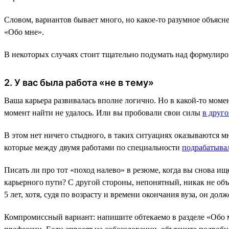
Словом, вариантов бывает много, но какое-то разумное объясн
«Обо мне».
В некоторых случаях стоит тщательно подумать над формулиро
2. У вас была работа «не в тему»
Ваша карьера развивалась вполне логично. Но в какой-то моме
момент найти не удалось. Или вы пробовали свои силы
в друг
В этом нет ничего стыдного, в таких ситуациях оказываются м
которые между двумя работами по специальности
подрабатыва
Писать ли про тот «поход налево» в резюме, когда вы снова ищ
карьерного пути? С другой стороны, непонятный, никак не об
5 лет, хотя, судя по возрасту и времени окончания вуза, он до
Компромиссный вариант: напишите обтекаемо в разделе «Обо м