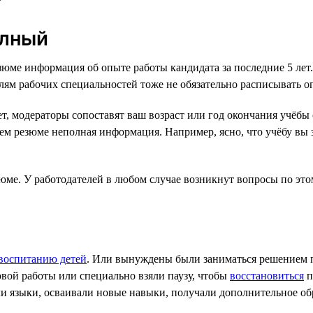
олный
зюме информация об опыте работы кандидата за последние 5 лет.
елям рабочих специальностей тоже не обязательно расписывать 
лет, модераторы сопоставят ваш возраст или год окончания учёб
ашем резюме неполная информация. Например, ясно, что учёбу вы 
юме. У работодателей в любом случае возникнут вопросы по эт
воспитанию детей
. Или вынуждены были заниматься решением п
овой работы или специально взяли паузу, чтобы
восстановиться
п
 языки, осваивали новые навыки, получали дополнительное об