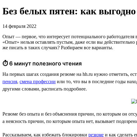
Без белых пятен: как выгодно
14 февраля 2022
Опыт — первое, что интересует потенциального работодателя в 
«Опыт» нельзя оставлять пустым, даже если вы действительно
же писать в таких случаях? Разбираем все варианты.
⏱ 6 минут полезного чтения
На первых шагах создания резюме на hh.ru нужно отметить, ест
пенсия
,
смена профессии
или то, что вы в последние годы нах
другими словами, расписать подробнее.
Резюме без опыта и без объяснения причин, по которым он отс
а неясность причин, по которым опыта нет, вызывает подозрени
Рассказываем, как избежать блокировки
резюме
и как сделать е