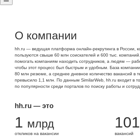
О компании
hh.ru — ведущая платформа онлайн-рекрутинга в России, к
пользуются свыше 60 млн соискателей и 600 тыс. компаний.
помогать компаниям находить сотрудников, а людям — работ
чтобы этот процесс был быстрым и удобным. База компани
80 млн резюме, а среднее дневное количество вакансий в те
превысило 1,1 млн. По данным SimilarWeb, hh.ru входит в т
по популярности среди порталов по поиску работы и сотруд
hh.ru — это
1
101
млрд
откликов на вакансии
вакансий