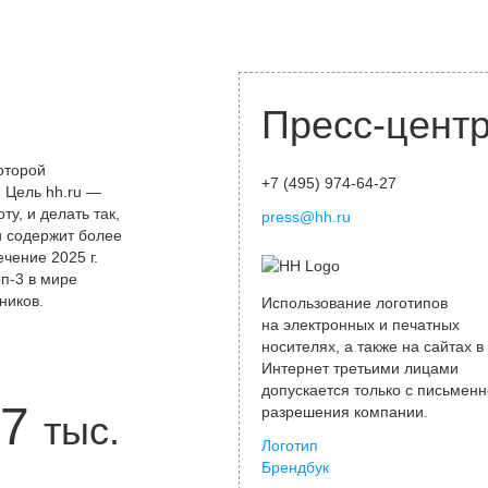
Пресс-цент
оторой
+7 (495) 974-64-27
 Цель hh.ru —
у, и делать так,
press@hh.ru
и содержит более
чение 2025 г.
оп-3 в мире
ников.
Использование логотипов
на электронных и печатных
носителях, а также на сайтах в
Интернет третьими лицами
допускается только с письменн
7
разрешения компании.
тыс.
Логотип
Брендбук