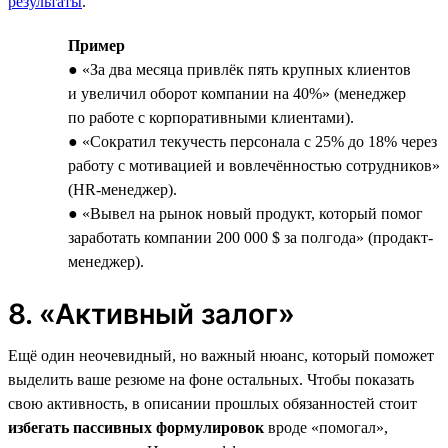
результаты
.
Пример
● «За два месяца привлёк пять крупных клиентов
и увеличил оборот компании на 40%» (менеджер
по работе с корпоративными клиентами).
● «Сократил текучесть персонала с 25% до 18% через
работу с мотивацией и вовлечённостью сотрудников»
(HR-менеджер).
● «Вывел на рынок новый продукт, который помог
заработать компании 200 000 $ за полгода» (продакт-
менеджер).
8. «Активный залог»
Ещё один неочевидный, но важный нюанс, который поможет
выделить ваше резюме на фоне остальных. Чтобы показать
свою активность, в описании прошлых обязанностей стоит
избегать пассивных формулировок
вроде «помогал»,