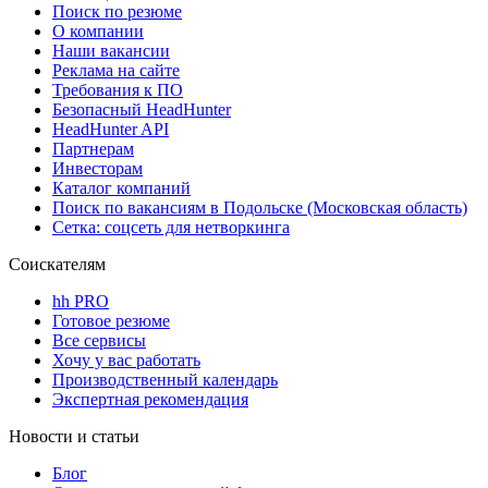
Поиск по резюме
О компании
Наши вакансии
Реклама на сайте
Требования к ПО
Безопасный HeadHunter
HeadHunter API
Партнерам
Инвесторам
Каталог компаний
Поиск по вакансиям в Подольске (Московская область)
Сетка: соцсеть для нетворкинга
Соискателям
hh PRO
Готовое резюме
Все сервисы
Хочу у вас работать
Производственный календарь
Экспертная рекомендация
Новости и статьи
Блог