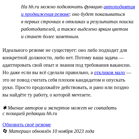
На hh.ru можно подключить функцию
автоподнятия
и продвижения резюме
:
оно будет показываться
в первых строчках в откликах и результатах поиска
работодателей, а также выделено ярким цветом
и станет более заметным.
Идеального резюме не существует: оно либо подходит для
конкретной должности, либо нет. Потому ваша задача —
адаптировать свой опыт и знания под требования вакансии.
Но даже если вы всё сделали правильно, а
откликов мало
—
это не повод считать себя плохим кандидатом и опускать
руки. Просто продолжайте действовать, и рано или поздно
вы найдёте ту работу, о которой мечтаете.
✱ Мнение авторов и экспертов может не совпадать
с позицией редакции hh.ru
Обновить своё резюме
🔄
Материал обновлён 10 ноября 2023 года