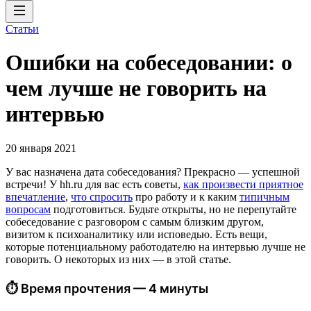
Статьи
Ошибки на собеседовании: о
чем лучше не говорить на
интервью
20 января 2021
У вас назначена дата собеседования? Прекрасно — успешной
встречи! У hh.ru для вас есть советы,
как произвести приятное
впечатление
,
что спросить
про работу и к каким
типичным
вопросам
подготовиться. Будьте открыты, но не перепутайте
собеседование с разговором с самым близким другом,
визитом к психоаналитику или исповедью. Есть вещи,
которые потенциальному работодателю на интервью лучше не
говорить. О некоторых из них — в этой статье.
⏱ Время прочтения — 4 минуты