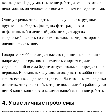
всегда риск. Предугадать мнение работодателя на этот счет
невозможно: он человек со своим мнением и стереотипами.
Одни уверены, что спортсмены — лучшие сотрудники,
другие — наоборот. Для одних фотограф — это
инфантильный и ленивый работник, для других —
творческий человек со своим взглядом на мир, которого
оценят в коллективе.
Говорите о хобби, если для вас это принципиально важно:
например, вы серьезно занимаетесь спортом и ради
соревнований всегда берете отпуска только в определенные
периоды. В остальных случаях заговаривать о хобби стоит,
только если вас про него спросили. Да и то — можно кратко
ответить, что увлечений, которые помешали бы работе, у вас
нет. В конце концов, это касается вашей жизни вне работы.
4. У вас личные проблемы