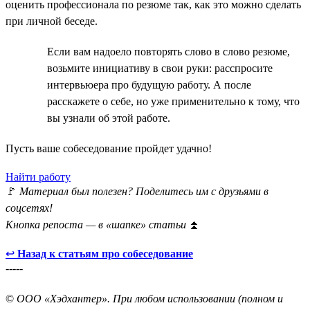
оценить профессионала по резюме так, как это можно сделать
при личной беседе.
Если вам надоело повторять слово в слово резюме,
возьмите инициативу в свои руки: расспросите
интервьюера про будущую работу. А после
расскажете о себе, но уже применительно к тому, что
вы узнали об этой работе.
Пусть ваше собеседование пройдет удачно!
Найти работу
🚩
Материал был полезен? Поделитесь им с друзьями в
соцсетях!
Кнопка репоста — в «шапке» статьи
⏫
↩
Назад к статьям про собеседование
-----
©
ООО «Хэдхантер». При любом использовании (полном и