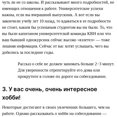
чуть ли не со школы. И рассказывают много подробностей, не
имеющих отношения к работе. Университетские успехи
важны, если вы вчерашний выпускник. А вот если вы
закончили учебу лет 10 назад, то вдаваться в ее подробности
не стоит, каким бы успешным студентом вы ни были. То, что
вы были капитаном университетской команды КВН или что
ваш бывший однокурсник сейчас высоко «взлетел» — тоже
лишняя инфомация. Сейчас от вас хотят услышать, чего вы
добились за последние годы.
Рассказ о себе не должен занимать больше 2−3 минут.
Для уверенности отрепетируйте его дома или
прокрутите в голове по дороге на собеседование.
3. У вас очень, очень интересное
хобби!
Некоторые достигают в своих увлечениях большего, чем на
работе. Однако рассказывать о хобби на собеседовании —