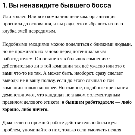
1. Вы ненавидите бывшего босса
Или коллег. Или всю компанию целиком: организация
прогнила до основания, и вы рады, что выбрались из того
клубка змей невредимым.
Подобными эмоциями можно поделиться с близкими людьми,
но не проживать их заново перед потенциальным
работодателем. Он останется в больших сомнениях:
действительно ли в той компании так всё ужасно или это с
вами что-то не так. А может быть, наоборот, сразу сделает
выводы не в вашу пользу, если до этого слышал о той
компании только хорошее. Но главное, подобные признания
демонстрируют, что кандидат не знаком с элементарным
правилом делового этикета:
о бывшем работодателе — либо
хорошо, либо ничего.
Даже если на прежней работе действительно была куча
проблем, упоминайте о них, только если умолчать нельзя