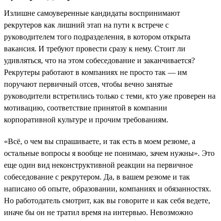
Излишне самоуверенные кандидаты воспринимают
рекрутеров как лишний этап на пути к встрече с
руководителем того подразделения, в котором открыта
вакансия. И требуют провести сразу к нему. Стоит ли
удивляться, что на этом собеседование и заканчивается?
Рекрутеры работают в компаниях не просто так — им
поручают первичный отсев, чтобы вечно занятые
руководители встретились только с теми, кто уже проверен на
мотивацию, соответствие принятой в компании
корпоративной культуре и прочим требованиям.
«Всё, о чем вы спрашиваете, и так есть в моем резюме, а
остальные вопросы я вообще не понимаю, зачем нужны». Это
еще один вид неконструктивной реакции на первичное
собеседование с рекрутером. Да, в вашем резюме и так
написано об опыте, образовании, компаниях и обязанностях.
Но работодатель смотрит, как вы говорите и как себя ведете,
иначе бы он не тратил время на интервью. Невозможно