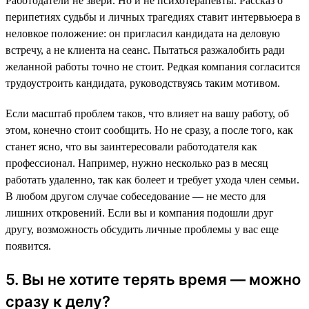
Работодатели не звери. Но и не психотерапевты. Рассказ о
перипетиях судьбы и личных трагедиях ставит интервьюера в
неловкое положение: он пригласил кандидата на деловую
встречу, а не клиента на сеанс. Пытаться разжалобить ради
желанной работы точно не стоит. Редкая компания согласится
трудоустроить кандидата, руководствуясь таким мотивом.
Если масштаб проблем таков, что влияет на вашу работу, об
этом, конечно стоит сообщить. Но не сразу, а после того, как
станет ясно, что вы заинтересовали работодателя как
профессионал. Например, нужно несколько раз в месяц
работать удаленно, так как болеет и требует ухода член семьи.
В любом другом случае собеседование — не место для
лишних откровений. Если вы и компания подошли друг
другу, возможность обсудить личные проблемы у вас еще
появится.
5. Вы не хотите терять время — можно
сразу к делу?