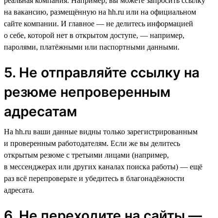
реальная компания. Например, вы можете запросить ссылку
на вакансию, размещённую на hh.ru или на официальном
сайте компании. И главное — не делитесь информацией
о себе, которой нет в открытом доступе, — например,
паролями, платёжными или паспортными данными.
5. Не отправляйте ссылку на
резюме непроверенным
адресатам
На hh.ru ваши данные видны только зарегистрированным
и проверенным работодателям. Если же вы делитесь
открытым резюме с третьими лицами (например,
в мессенджерах или других каналах поиска работы) — ещё
раз всё перепроверьте и убедитесь в благонадёжности
адресата.
6. Не переходите на сайты —