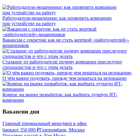
Работодатели-мошенники: как проверить компанию
при устройстве на работу
Вакансия с секретом: как не стать жертвой «работодателей»-
мошенников
Сталкинг от работодателя: почему компании преследуют
специалистов и что с этим делать
О чём важно подумать, прежде чем решаться на релокацию
Компас на рынке разработок: как выбрать лучшую ИТ-
компанию
Вакансии дня
Главный премиальный менеджер в офис
банка
от
350 000
₽
Газпромбанк, Москва
Продавец-кассир в Дом Моды