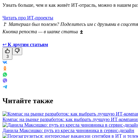
Узнать больше, чем и как живёт ИТ-отрасль, можно в нашем р
Читать про ИТ-проекты
🚩
Материал был полезен? Поделитесь им с друзьями в соцсетя
Кнопка репоста — в шапке статьи
⏫
↩
К другим статьям
3
Читайте также
Компас на рынке разработок: как выбрать лучшую ИТ-компан
Данила Максишко: путь из кресла чиновника в сервис-дизайн