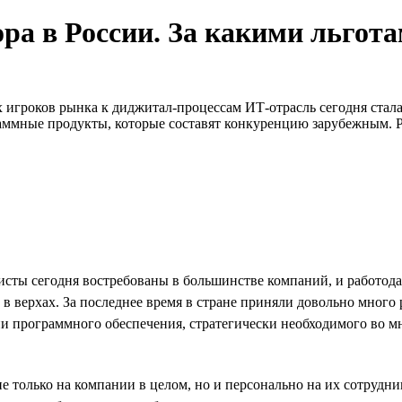
ра в России. За какими льгот
 игроков рынка к диджитал-процессам ИТ-отрасль сегодня стал
раммные продукты, которые составят конкуренцию зарубежным. 
сты сегодня востребованы в большинстве компаний, и работодат
в верхах. За последнее время в стране приняли довольно мног
и программного обеспечения, стратегически необходимого во мн
 только на компании в целом, но и персонально на их сотрудник