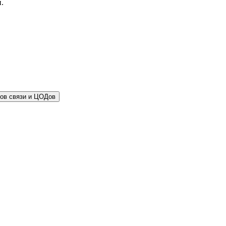
.
тов связи и ЦОДов