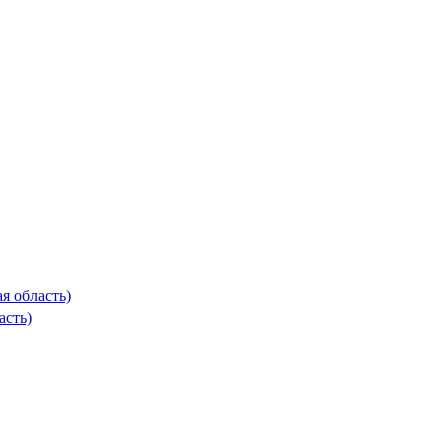
я область)
асть)