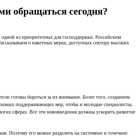
ами обращаться сегодня?
а одной из приоритетных для господдержки. Российским
Рассказываем о пакетных мерах, доступных сектору высоких
ели готовы бороться за их внимание. Более того, созданием
о разных поддерживающих мер, чтобы и молодые специалисты,
огих сферах. Все эти нововведения должны ускорить развитие
ов. Поэтому его можно разделить на системное и точечное.