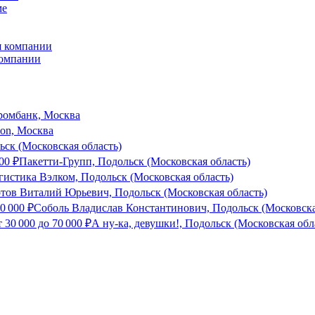
ме
компании
ромбанк, Москва
son, Москва
ск (Московская область)
00
₽
Пакетти-Групп, Подольск (Московская область)
гистика Вэлком, Подольск (Московская область)
тов Виталий Юрьевич, Подольск (Московская область)
0 000
₽
Соболь Владислав Константинович, Подольск (Московска
т
30 000
до
70 000
₽
А ну-ка, девушки!, Подольск (Московская обл