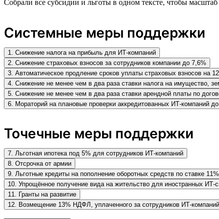
Собрали все субсидии и льготы в одном тексте, чтобы масшта
Системные меры поддержки
1. Снижение налога на прибыль для ИТ-компаний
2. Снижение страховых взносов за сотрудников компании до 7,6%
3. Автоматическое продление сроков уплаты страховых взносов на 1
4. Снижение не менее чем в два раза ставки налога на имущество, з
5. Снижение не менее чем в два раза ставки арендной платы по дог
6. Мораторий на плановые проверки аккредитованных ИТ-компаний до
Точечные меры поддержки
7. Льготная ипотека под 5% для сотрудников ИТ-компаний
8. Отсрочка от армии
9. Льготные кредиты на пополнение оборотных средств по ставке 11%
10. Упрощённое получение вида на жительство для иностранных ИТ-с
11. Гранты на развитие
12. Возмещение 13% НДФЛ, уплаченного за сотрудников ИТ-компани
_________________