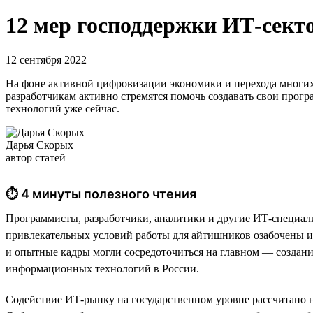
12 мер господдержки ИТ-секто
12 сентября 2022
На фоне активной цифровизации экономики и перехода многих
разработчикам активно стремятся помочь создавать свои прог
технологий уже сейчас.
Дарья Скорых
автор статей
⏱ 4 минуты полезного чтения
Программисты, разработчики, аналитики и другие ИТ-специали
привлекательных условий работы для айтишников озабочены и 
и опытные кадры могли сосредоточиться на главном — создани
информационных технологий в России.
Содействие ИТ-рынку на государственном уровне рассчитано не