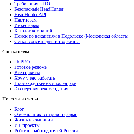
Требования к ПО
Безопасный HeadHunter
HeadHunter API
Партнерам
Инвесторам
Каталог компаний
Поиск по вакансиям в Подольске (Московская область)
Сетка: соцсеть для нетворкинга
Соискателям
hh PRO
Готовое резюме
Все сервисы
Хочу у вас работать
Производственный календарь
Экспертная рекомендация
Новости и статьи
Блог
О компаниях в игровой форме
Жизнь в компании
ИТ-проекты
Рейтинг работодателей России