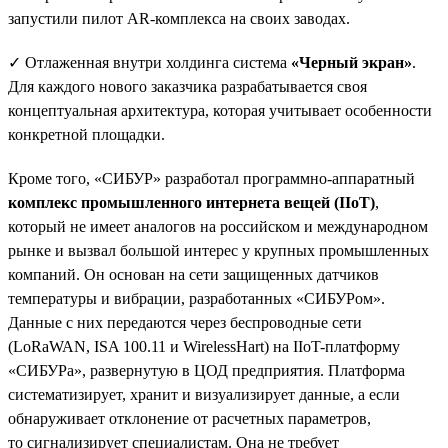
запустили пилот AR-комплекса на своих заводах.
✓ Отлаженная внутри холдинга система
«Черный экран»
.
Для каждого нового заказчика разрабатывается своя
концептуальная архитектура, которая учитывает особенности
конкретной площадки.
Кроме того, «СИБУР» разработал программно-аппаратный
комплекс промышленного интернета вещей (IIoT)
,
который не имеет аналогов на российском и международном
рынке и вызвал большой интерес у крупных промышленных
компаний. Он основан на сети защищенных датчиков
температуры и вибрации, разработанных «СИБУРом».
Данные с них передаются через беспроводные сети
(LoRaWAN, ISA 100.11 и WirelessHart) на IIoT-платформу
«СИБУРа», развернутую в ЦОД предприятия. Платформа
систематизирует, хранит и визуализирует данные, а если
обнаруживает отклонение от расчетных параметров,
то сигнализирует специалистам. Она не требует