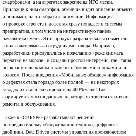
смартфонами, а на агрегатах закреплены NFC метки.
Приложив к ним смартфон, обходчик видит описание объекта
и понимает, на что обратить внимание. Информация
о проверке агрегата и дефектах сразу попадает в системы
предприятия, в том числе на интерактивную панель
начальника смены. Этот продукт разрабатывался совместно
с пользователями — сотрудниками завода. Например,
разработчики прислушались к пожеланию «реже снимать
перчатки на морозе» и создали простой интерфейс, где «тапы»
по экрану теперь можно заменить боковыми кнопками или
голосом. После внедрения «Мобильных обходов» информация
о дефектах стала гораздо более полной — на некоторых
заводах их стали фиксировать на 400% чаще! Так
формируется массив данных, на которых строятся стратегии
ремонта и обслуживания.
Также в «СИБУРе» разрабатывают решения
по предиктивному обслуживанию техники, цифровые
двойники, Data Driven системы управления производством