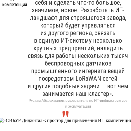
себя и сделать что-то большое,
значимое, новое. Разработать ИТ-
ландшафт для строящегося завода,
который будет управляться
из другого региона, связать
в единую ИТ-систему несколько
крупных предприятий, наладить
связь для работы нескольких тысяч
беспроводных датчиков
промышленного интернета вещей
посредством LoRaWAN сетей
и другие подобные задачи — вот чем
занимается наш кластер».
Рустам Абдрахманов, руководитель по ИТ-инфраструктуре
и эксплуатации