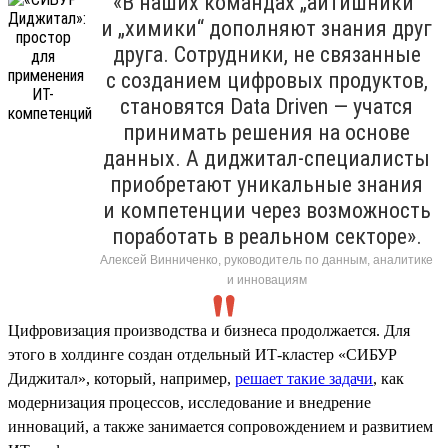
«В наших командах „айтишники“
и „химики“ дополняют знания друг
друга. Сотрудники, не связанные
с созданием цифровых продуктов,
становятся Data Driven — учатся
принимать решения на основе
данных. А диджитал-специалисты
приобретают уникальные знания
и компетенции через возможность
поработать в реальном секторе».
Алексей Винниченко, руководитель по данным, аналитике
и инновациям
Цифровизация производства и бизнеса продолжается. Для
этого в холдинге создан отдельный ИТ-кластер «СИБУР
Диджитал», который, например,
решает такие задачи
, как
модернизация процессов, исследование и внедрение
инноваций, а также занимается сопровождением и развитием