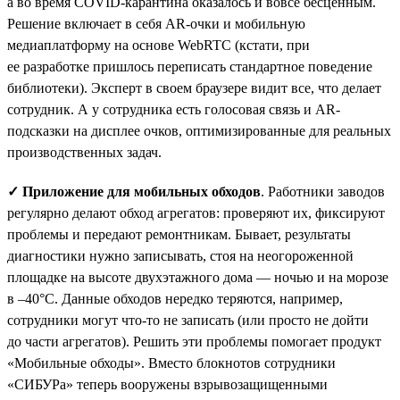
а во время COVID-карантина оказалось и вовсе бесценным.
Решение включает в себя AR-очки и мобильную
медиаплатформу на основе WebRTC (кстати, при
ее разработке пришлось переписать стандартное поведение
библиотеки). Эксперт в своем браузере видит все, что делает
сотрудник. А у сотрудника есть голосовая связь и AR-
подсказки на дисплее очков, оптимизированные для реальных
производственных задач.
✓ Приложение для мобильных обходов
. Работники заводов
регулярно делают обход агрегатов: проверяют их, фиксируют
проблемы и передают ремонтникам. Бывает, результаты
диагностики нужно записывать, стоя на неогороженной
площадке на высоте двухэтажного дома — ночью и на морозе
в –40°С. Данные обходов нередко теряются, например,
сотрудники могут что-то не записать (или просто не дойти
до части агрегатов). Решить эти проблемы помогает продукт
«Мобильные обходы». Вместо блокнотов сотрудники
«СИБУРа» теперь вооружены взрывозащищенными