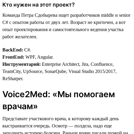
Кто нужен на этот проект?
Команда Петра Сдобырева ищет разработчиков middle и senior
С# с опытом работы от двух лет. Возраст не критичен, а вот
опыт проектирования и самостоятельного ведения участка
работ желателен.
BackEnd:
C#.
FrontEnd:
WPF, Angular.
Инструментарий:
Enterprise Architect, Jira, Confluence,
TeamCity, UpSource, SonarQube, Visual Studio 2015/2017,
ReSharper.
Voice2Med: «Мы помогаем
врачам»
Представьте участкового врача, к которому каждый день
выстраивается очередь. Осмотр — полдела, надо еще
заполнить историю болезни. Раньше врачи писали ручкой на