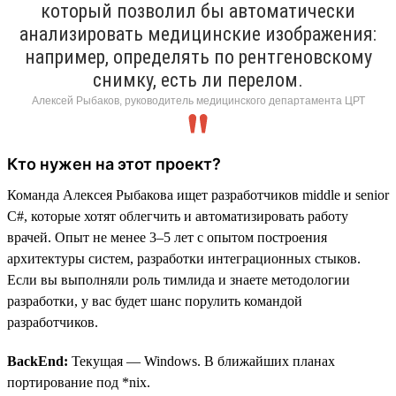
который позволил бы автоматически
анализировать медицинские изображения:
например, определять по рентгеновскому
снимку, есть ли перелом.
Алексей Рыбаков, руководитель медицинского департамента ЦРТ
Кто нужен на этот проект?
Команда Алексея Рыбакова ищет разработчиков middle и senior
С#, которые хотят облегчить и автоматизировать работу
врачей. Опыт не менее 3–5 лет с опытом построения
архитектуры систем, разработки интеграционных стыков.
Если вы выполняли роль тимлида и знаете методологии
разработки, у вас будет шанс порулить командой
разработчиков.
BackEnd:
Текущая — Windows. В ближайших планах
портирование под *nix.