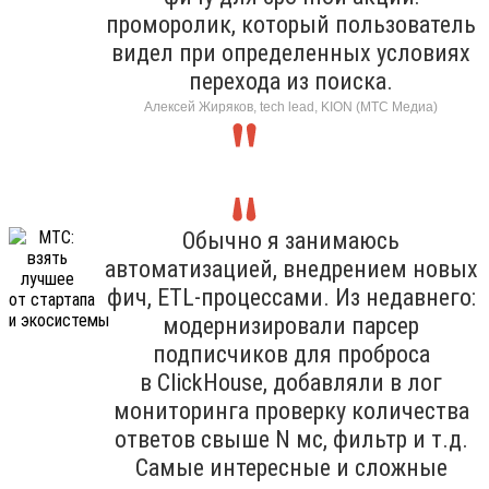
проморолик, который пользователь
видел при определенных условиях
перехода из поиска.
Алексей Жиряков, tech lead, KION (МТС Медиа)
Обычно я занимаюсь
автоматизацией, внедрением новых
фич, ETL-процессами. Из недавнего:
модернизировали парсер
подписчиков для проброса
в ClickHouse, добавляли в лог
мониторинга проверку количества
ответов свыше N мс, фильтр и т.д.
Самые интересные и сложные