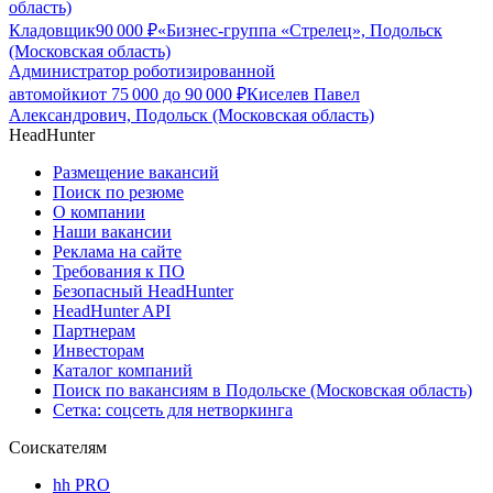
область)
Кладовщик
90 000
₽
«Бизнес-группа «Стрелец», Подольск
(Московская область)
Администратор роботизированной
автомойки
от
75 000
до
90 000
₽
Киселев Павел
Александрович, Подольск (Московская область)
HeadHunter
Размещение вакансий
Поиск по резюме
О компании
Наши вакансии
Реклама на сайте
Требования к ПО
Безопасный HeadHunter
HeadHunter API
Партнерам
Инвесторам
Каталог компаний
Поиск по вакансиям в Подольске (Московская область)
Сетка: соцсеть для нетворкинга
Соискателям
hh PRO