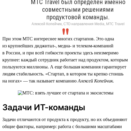
МТС Travel был определен именно
совместными решениями
продуктовой команды.
Алексей Копейчик, СТО направления Media, МТС Travel
При этом МТС интереснее многих стартапов. Это одна
из крупнейших диджитал-, медиа- и телеком-компаний
в России, и при всей гибкости проекты здесь неизмеримо
крупнее: каждый сотрудник работает над продуктом, которым
пользуются миллионы. А еще большая компания гарантирует
людям стабильность. «Стартап, в котором ты крепко стоишь
на ногах» — так называет компанию
Алексей Копейчик.
Задачи ИТ-команды
Задачи отличаются от продукта к продукту, но их объединяют
общие факторы, например: работа с большими масштабами