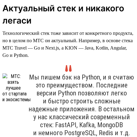
Актуальный стек и никакого
легаси
Технологический стек тоже зависит от конкретного продукта,
но в целом по МТС он актуальный. Например, в основе стека
МТС Travel — Go и Next.js, а KION — Java, Kotlin, Angular,
Go и Python.
Мы пишем бэк на Python, и я считаю
это преимуществом. Последние
версии Python позволяют легко
и быстро строить сложные
надежные приложения. В остальном
у нас классический современный
стек: FastAPI, Kafka, MongoDB
и немного PostgreSQL, Redis и т.д.