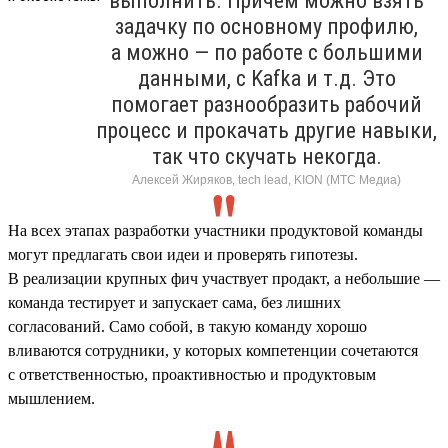
выполнить. Причем можно взять
задачку по основному профилю,
а можно — по работе с большими
данными, с Kafka и т.д. Это
помогает разнообразить рабочий
процесс и прокачать другие навыки,
так что скучать некогда.
Алексей Жиряков, tech lead, KION (МТС Медиа)
На всех этапах разработки участники продуктовой команды
могут предлагать свои идеи и проверять гипотезы.
В реализации крупных фич участвует продакт, а небольшие —
команда тестирует и запускает сама, без лишних
согласований. Само собой, в такую команду хорошо
вливаются сотрудники, у которых компетенции сочетаются
с ответственностью, проактивностью и продуктовым
мышлением.