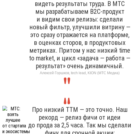
видеть результаты труда. В МТС
мы разрабатываем B2C-продукт
и видим свои релизы: сделали
новый фильтр, улучшили витрину —
это сразу отражается на платформе,
в оценках сторов, в продуктовых
метриках. Притом у нас низкий time
to market, и цикл «задача — работа —
результат» очень динамичный.
Алексей Горшков, tech lead, KION (МТС Медиа)
Про низкий TTM — это точно. Наш
рекорд — релиз фичи от идеи
до прода за 2,5 часа. Так мы сделали
фичу для срочной акции: