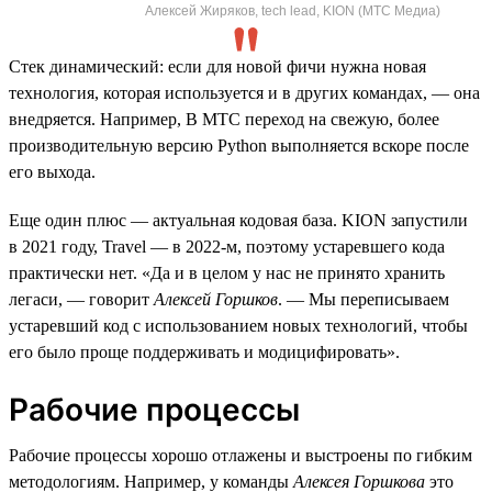
Алексей Жиряков, tech lead, KION (МТС Медиа)
Стек динамический: если для новой фичи нужна новая
технология, которая используется и в других командах, — она
внедряется. Например, В МТС переход на свежую, более
производительную версию Python выполняется вскоре после
его выхода.
Еще один плюс — актуальная кодовая база. KION запустили
в 2021 году, Travel — в 2022-м, поэтому устаревшего кода
практически нет. «Да и в целом у нас не принято хранить
легаси, — говорит
Алексей Горшков
. — Мы переписываем
устаревший код с использованием новых технологий, чтобы
его было проще поддерживать и модицифировать».
Рабочие процессы
Рабочие процессы хорошо отлажены и выстроены по гибким
методологиям. Например, у команды
Алексея Горшкова
это