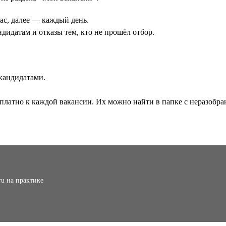
ас, далее — каждый день.
идатам и отказы тем, кто не прошёл отбор.
кандидатами.
сплатно к каждой вакансии. Их можно найти в папке с неразоб
ru на практике