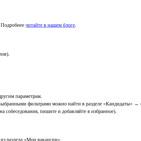
. Подробнее
читайте в нашем блоге
.
лов).
другим параметрам.
 выбранными фильтрами можно найти в разделе «Кандидаты» → 
на собеседования, пишите и добавляйте в избранное).
из раздела «Мои вакансии».