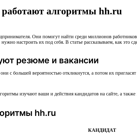
 работают алгоритмы hh.ru
ринимателя. Они помогут найти среди миллионов работников на
ужно настроить их под себя. В статье рассказываем, как это сде
уют резюме и вакансии
они с большей вероятностью откликнутся, а потом их пригласят
оритмы изучают ваши и действия кандидатов на сайте, а также 
оритмы hh.ru
КАНДИДАТ