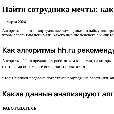
Найти сотрудника мечты: как
11 марта 2024
Алгоритмы hh.ru — виртуальные помощники по найму для предп
чтобы алгоритмы понимали, какого именно человека вы ищете, н
Как алгоритмы hh.ru рекоменд
Алгоритмы hh.ru предлагают работникам вакансии, на которые 
с которыми они, скорее всего, захотят связаться.
Чтобы в вашей подборке появлялись подходящие работники, алг
Какие данные анализируют алг
РАБОТОДАТЕЛЬ