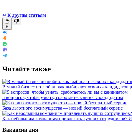
↩
К другим статьям
6
Читайте также
В малый бизнес по любви: как выбирают «своих» кандидатов 
5 вопросов, чтобы узнать, сработаетесь ли вы с кандидатом
База льготного госимущества — новый бесплатный сервис
Как небольшим компаниям привлекать лучших сотрудников? Ис
Вакансии дня