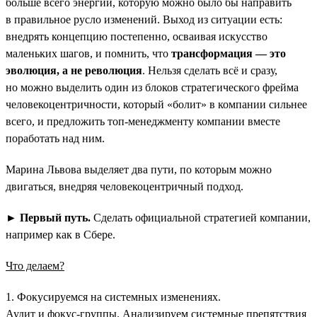
больше всего энергии, которую можно было бы направить
в правильное русло изменений. Выход из ситуации есть:
внедрять концепцию постепенно, осваивая искусство
маленьких шагов, и помнить, что
трансформация — это
эволюция, а не революция
. Нельзя сделать всё и сразу,
но можно выделить один из блоков стратегического фрейма
человекоцентричности, который «болит» в компании сильнее
всего, и предложить топ-менеджменту компании вместе
поработать над ним.
Марина Львова выделяет два пути, по которым можно
двигаться, внедряя человекоцентричный подход.
►
Первый путь.
Сделать официальной стратегией компании,
например как в Сбере.
Что делаем?
1. Фокусируемся на системных изменениях.
Аудит и фокус-группы. Анализируем системные препятствия