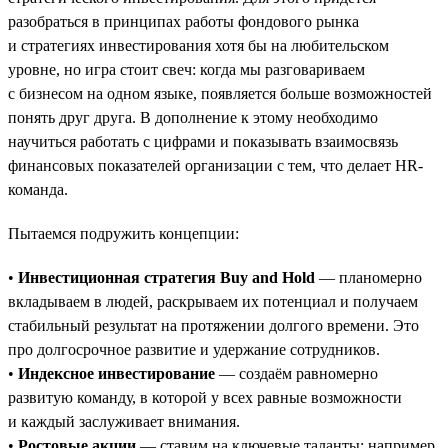
разобраться в принципах работы фондового рынка
и стратегиях инвестирования хотя бы на любительском
уровне, но игра стоит свеч: когда мы разговариваем
с бизнесом на одном языке, появляется больше возможностей
понять друг друга. В дополнение к этому необходимо
научиться работать с цифрами и показывать взаимосвязь
финансовых показателей организации с тем, что делает HR-
команда.
Пытаемся подружить концепции:
•
Инвестиционная стратегия Buy and Hold
— планомерно
вкладываем в людей, раскрываем их потенциал и получаем
стабильный результат на протяжении долгого времени. Это
про долгосрочное развитие и удержание сотрудников.
•
Индексное инвестирование
— создаём равномерно
развитую команду, в которой у всех равные возможности
и каждый заслуживает внимания.
•
Ростовые акции
— ставим на ключевые таланты: например,