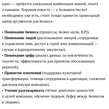
одно — требуется уникальная комбинация знаний, опыта
и навыков. Хорошая новость — у большинства всё
необходимое уже есть, стоит только привести правильный
набор аргументов для бизнеса.
•
Понимание бизнеса
(процессы, бизнес-цели, KPI).
•
Понимание людей
(распознавание эмоций сотрудников
и управление ими, доступ к серой зоне коммуникаций —
слухам и корпоративному закулисью).
•
Понимание цифр
(анализ данных по вовлечённости,
текучести, эффективности для принятия обоснованных
решений).
•
Принятие изменений
(поддержка культурной
трансформации, помощь сотрудникам в адаптации, снижение
давления внутри компании).
•
Умение разговаривать
(чёткое донесение ценностей
и целей компании, обучение лидеров, буфер между бизнесом
и людьми).