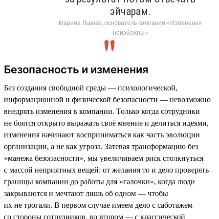
эйчарам.
Марина Львова, основатель компании «Изменения
неизбежны»
Безопасность и изменения
Без создания свободной среды — психологической,
информационной и физической безопасности — невозможно
внедрять изменения в компании. Только когда сотрудники
не боятся открыто выражать своё мнение и делиться идеями,
изменения начинают восприниматься как часть эволюции
организации, а не как угроза. Затевая трансформацию без
«манежа безопасности», мы увеличиваем риск столкнуться
с массой неприятных вещей: от желания то и дело проверять
границы компании до работы для «галочки», когда люди
закрываются и мечтают лишь об одном — чтобы
их не трогали. В первом случае имеем дело с саботажем
со стороны сотрудников, во втором — с классической