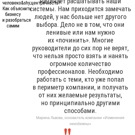
начинает расшатывать наши
системы. Нам приходится замечать
людей, у нас больше нет другого
выбора. Дело не в том, что они
ленивые или нам нужно
их «починить». Многие
руководители до сих пор не верят,
что нельзя просто взять и нанять
огромное количество
профессионалов. Необходимо
работать с теми, кто уже попал
в периметр компании, и получать
от них желаемые результаты,
но принципиально другими
способами.
Марина Львова, основатель компании «Изменения
неизбежны»