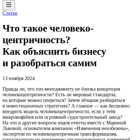
Статьи
Что такое человеко­
центричность?
Как объяснить бизнесу
и разобраться самим
13 ноября 2024
Правда ли, что топ-менеджменту не близка концепция
человекоцентричности? Есть ли мировые стандарты,
на которые можно опереться? Зачем эйчарам разбираться
в инвестиционных стратегиях? А главное — как бесшовно
внедрить модель человекоцентричности, если у тебя
микрокофейня или огромный судостроительный завод?
На эти и другие вопросы ищем ответы вместе с Мариной
Львовой, основателем компании «Изменения неизбежны»,
экспертом по человекоцентричным трансформациям,
консультантом по внедрению организационных изменений.