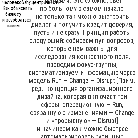
группами. Это сложно, бьёт
по больному в самом начале,
но только так можно выстроить
диалог и получить кредит доверия,
пусть и не сразу. Принцип работы
следующий: собираем пул вопросов,
которые нам важны для
исследования конкретного поля,
проводим фокус-группы,
систематизируем информацию через
модель Run — Change — Disrupt [Прим.
ред.: концепция организационного
дизайна, которая включает три
сферы: операционную — Run,
связанную с изменениями — Change
и «прорывную» — Disrupt]
и начинаем как можно быстрее
автоматизировать рутинные