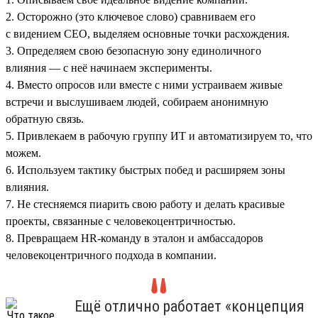
2. Осторожно (это ключевое слово) сравниваем его
с видением СЕО, выделяем основные точки расхождения.
3. Определяем свою безопасную зону единоличного
влияния — с неё начинаем эксперименты.
4. Вместо опросов или вместе с ними устраиваем живые
встречи и выслушиваем людей, собираем анонимную
обратную связь.
5. Привлекаем в рабочую группу ИТ и автоматизируем то, что
можем.
6. Используем тактику быстрых побед и расширяем зоны
влияния.
7. Не стесняемся пиарить свою работу и делать красивые
проекты, связанные с человекоцентричностью.
8. Превращаем HR-команду в эталон и амбассадоров
человекоцентричного подхода в компании.
Ещё отлично работает «концепция