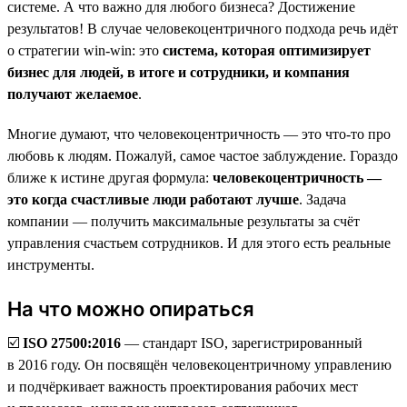
системе. А что важно для любого бизнеса? Достижение
результатов! В случае человекоцентричного подхода речь идёт
о стратегии win-win: это
система, которая оптимизирует
бизнес для людей, в итоге и сотрудники, и компания
получают желаемое
.
Многие думают, что человекоцентричность — это что-то про
любовь к людям. Пожалуй, самое частое заблуждение. Гораздо
ближе к истине другая формула:
человекоцентричность —
это когда счастливые люди работают лучше
. Задача
компании — получить максимальные результаты за счёт
управления счастьем сотрудников. И для этого есть реальные
инструменты.
На что можно опираться
☑️
ISO 27500:2016
— стандарт ISO, зарегистрированный
в 2016 году. Он посвящён человекоцентричному управлению
и подчёркивает важность проектирования рабочих мест