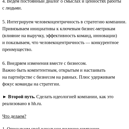
4. Ведём постоянный диалог о смыслах и ценностях работы
с людьми.
5. Интегрируем человекоцентричность в стратегию компании.
Привязываем инициативы к ключевым бизнес-метрикам
(влияние на выручку, эффективность команд, инновации)
и показываем, что человекоцентричность — конкурентное
преимущество.
6. Внедряем изменения вместе с бизнесом.
Важно быть компетентным, открытым и настаивать
на партнёрстве с бизнесом на равных. Плюс удерживаем
фокус команды на стратегии.
►
Второй путь.
Сделать идеологией компании, как это
реализовано в hh.ru.
Что делаем?
1. Описываем своё идеальное видение компании.