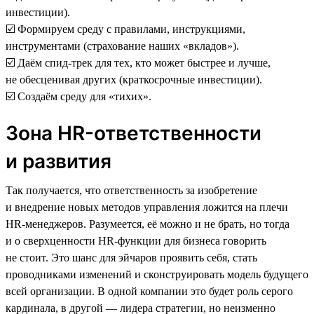
инвестиции).
☑️ Формируем среду с правилами, инструкциями,
инструментами (страхование наших «вкладов»).
☑️ Даём спид-трек для тех, кто может быстрее и лучше,
не обесценивая других (краткосрочные инвестиции).
☑️ Создаём среду для «тихих».
Зона HR-ответственности
и развития
Так получается, что ответственность за изобретение
и внедрение новых методов управления ложится на плечи
HR-менеджеров. Разумеется, её можно и не брать, но тогда
и о сверхценности HR-функции для бизнеса говорить
не стоит. Это шанс для эйчаров проявить себя, стать
проводниками изменений и сконструировать модель будущего
всей организации. В одной компании это будет роль серого
кардинала, в другой — лидера стратегии, но неизменно