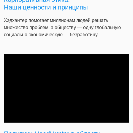
Наши ценности и принципы
Хэдхантер помогает миллионам людей решать
множество проблем, а обществу — одну глобальную
социально-экономическую — безработицу.