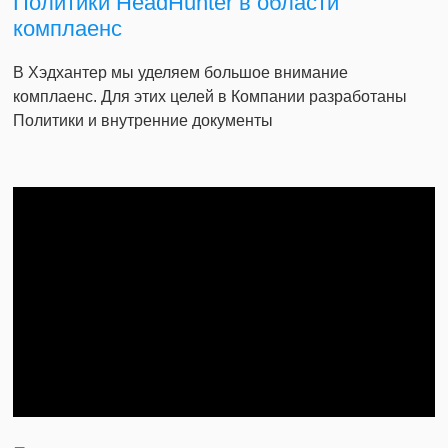
Политики HeadHunter в области
комплаенс
В Хэдхантер мы уделяем большое внимание
комплаенс. Для этих целей в Компании разработаны
Политики и внутренние документы