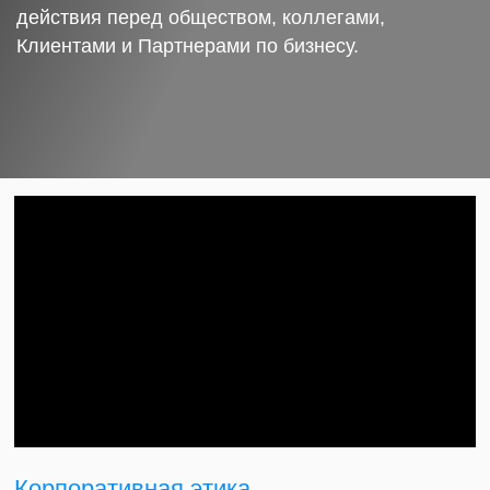
действия перед обществом, коллегами,
Клиентами и Партнерами по бизнесу.
Корпоративная этика.