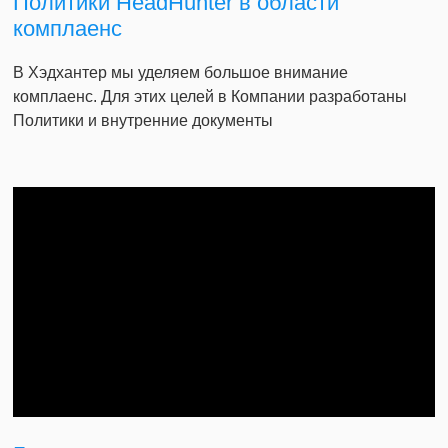
Политики HeadHunter в области
комплаенс
В Хэдхантер мы уделяем большое внимание
комплаенс. Для этих целей в Компании разработаны
Политики и внутренние документы