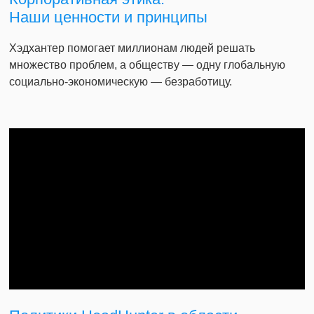
Наши ценности и принципы
Хэдхантер помогает миллионам людей решать
множество проблем, а обществу — одну глобальную
социально-экономическую — безработицу.