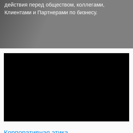
действия перед обществом, коллегами,
Клиентами и Партнерами по бизнесу.
Корпоративная этика.