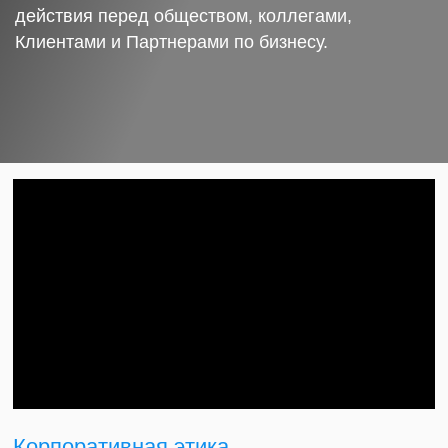
действия перед обществом, коллегами,
Клиентами и Партнерами по бизнесу.
Корпоративная этика.