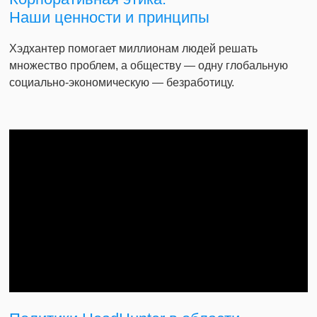
Наши ценности и принципы
Хэдхантер помогает миллионам людей решать
множество проблем, а обществу — одну глобальную
социально-экономическую — безработицу.