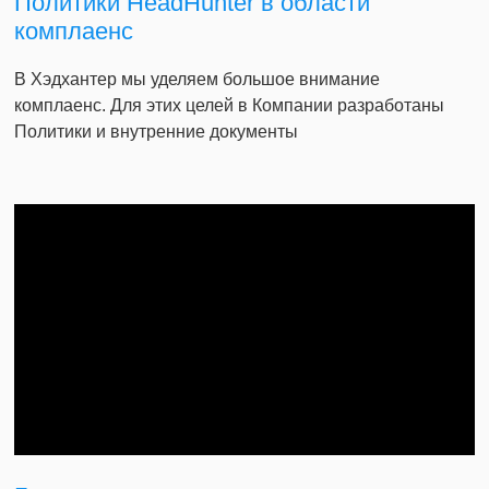
Политики HeadHunter в области
комплаенс
В Хэдхантер мы уделяем большое внимание
комплаенс. Для этих целей в Компании разработаны
Политики и внутренние документы