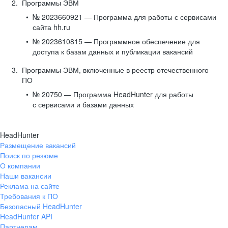
Программы ЭВМ
№ 2023660921 — Программа для работы с сервисами
сайта hh.ru
№ 2023610815 — Программное обеспечение для
доступа к базам данных и публикации вакансий
Программы ЭВМ, включенные в реестр отечественного
ПО
№ 20750 — Программа HeadHunter для работы
с сервисами и базами данных
HeadHunter
Размещение вакансий
Поиск по резюме
О компании
Наши вакансии
Реклама на сайте
Требования к ПО
Безопасный HeadHunter
HeadHunter API
Партнерам