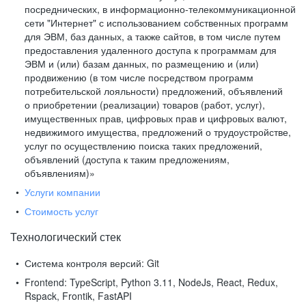
посреднических, в информационно-телекоммуникационной
сети "Интернет" с использованием собственных программ
для ЭВМ, баз данных, а также сайтов, в том числе путем
предоставления удаленного доступа к программам для
ЭВМ и (или) базам данных, по размещению и (или)
продвижению (в том числе посредством программ
потребительской лояльности) предложений, объявлений
о приобретении (реализации) товаров (работ, услуг),
имущественных прав, цифровых прав и цифровых валют,
недвижимого имущества, предложений о трудоустройстве,
услуг по осуществлению поиска таких предложений,
объявлений (доступа к таким предложениям,
объявлениям)»
Услуги компании
Стоимость услуг
Технологический стек
Система контроля версий:
Git
Frontend:
TypeScript, Python 3.11, NodeJs, React, Redux,
Rspack, Frontik, FastAPI