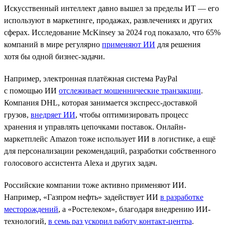
Искусственный интеллект давно вышел за пределы ИТ — его
используют в маркетинге, продажах, развлечениях и других
сферах. Исследование McKinsey за 2024 год показало, что 65%
компаний в мире регулярно
применяют ИИ
для решения
хотя бы одной бизнес-задачи.
Например, электронная платёжная система PayPal
с помощью ИИ
отслеживает мошеннические транзакции
.
Компания DHL, которая занимается экспресс-доставкой
грузов,
внедряет ИИ
, чтобы оптимизировать процесс
хранения и управлять цепочками поставок. Онлайн-
маркетплейс Amazon тоже использует ИИ в логистике, а ещё
для персонализации рекомендаций, разработки собственного
голосового ассистента Alexa и других задач.
Российские компании тоже активно применяют ИИ.
Например, «Газпром нефть» задействует ИИ
в разработке
месторождений
, а «Ростелеком», благодаря внедрению ИИ-
технологий,
в семь раз ускорил работу контакт-центра
.