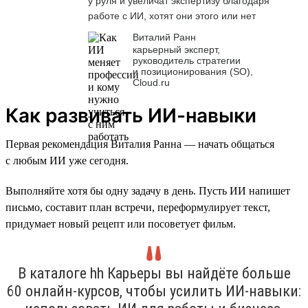
у руля и увеличат экспертизу благодаря
работе с ИИ, хотят они этого или нет
Виталий Ранн
карьерный эксперт,
руководитель стратегии
и позиционирования (SO),
Cloud.ru
Как развивать ИИ-навыки
Первая рекомендация Виталия Ранна — начать общаться
с любым ИИ уже сегодня.
Выполняйте хотя бы одну задачу в день. Пусть ИИ напишет
письмо, составит план встречи, переформулирует текст,
придумает новый рецепт или посоветует фильм.
В каталоге hh Карьеры вы найдёте больше
60 онлайн-курсов, чтобы усилить ИИ-навыки: