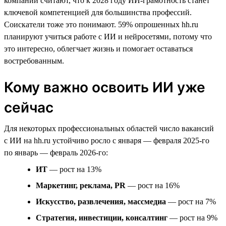
компаний считают, что к 2028 году ИИ-грамотность станет
ключевой компетенцией для большинства профессий.
Соискатели тоже это понимают. 59% опрошенных hh.ru
планируют учиться работе с ИИ и нейросетями, потому что
это интересно, облегчает жизнь и помогает оставаться
востребованным.
Кому важно освоить ИИ уже
сейчас
Для некоторых профессиональных областей число вакансий
с ИИ на hh.ru устойчиво росло с января — февраля 2025-го
по январь — февраль 2026-го:
ИТ
— рост на 13%
Маркетинг, реклама, PR
— рост на 16%
Искусство, развлечения, массмедиа
— рост на 7%
Стратегия, инвестиции, консалтинг
— рост на 9%