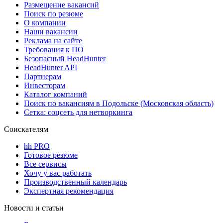
Размещение вакансий
Поиск по резюме
О компании
Наши вакансии
Реклама на сайте
Требования к ПО
Безопасный HeadHunter
HeadHunter API
Партнерам
Инвесторам
Каталог компаний
Поиск по вакансиям в Подольске (Московская область)
Сетка: соцсеть для нетворкинга
Соискателям
hh PRO
Готовое резюме
Все сервисы
Хочу у вас работать
Производственный календарь
Экспертная рекомендация
Новости и статьи