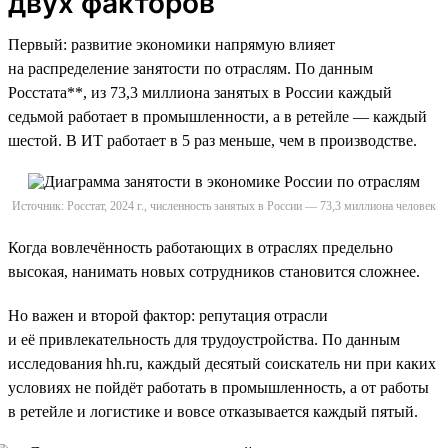
двух факторов
Первый: развитие экономики напрямую влияет
на распределение занятости по отраслям. По данным
Росстата**, из 73,3 миллиона занятых в России каждый
седьмой работает в промышленности, а в ретейле — каждый
шестой. В ИТ работает в 5 раз меньше, чем в производстве.
Источник: Росстат, 2024 г., численность занятых в России — 73,3 миллиона человек
Когда вовлечённость работающих в отраслях предельно
высокая, нанимать новых сотрудников становится сложнее.
Но важен и второй фактор: репутация отрасли
и её привлекательность для трудоустройства. По данным
исследования hh.ru, каждый десятый соискатель ни при каких
условиях не пойдёт работать в промышленность, а от работы
в ретейле и логистике и вовсе отказывается каждый пятый.