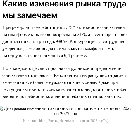
Какие изменения рынка труда
мы замечаем
При рекордной безработице в 2,1%* активность соискателей
на платформе к октябрю возросла на 31%, а в сентябре и вовсе
достигла пика за три года: +80%. Конкуренция за сотрудников
умеренная, а условия для найма кажутся комфортными:
на одну вакансию приходится 6,4 резюме.
Но в каждой отрасли спрос на сотрудников и предложение
соискателей отличаются. Работодатели из растущих отраслей
экономики всё больше нуждаются в персонале. Даже при
растущей активности соискателей этого недостаточно, чтобы
закрыть потребности компаний в рабочих специальностях.
Источник: hh.ru, Россия, бенчмарк — январь 2023 г. (0%)