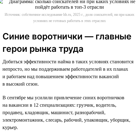
Источник: собственное исследование hh.ru, 2025 г., доля соискателей, ни при каких
условиях не готовых работать в этих отраслях
Синие воротнички — главные
герои рынка труда
Добиться эффективности найма в таких условиях становится
непросто, но мы поддерживаем работодателей в их планах
и работаем над повышением эффективности вакансий
в высокий сезон.
В сентябре мы усилили привлечение синих воротничков
на вакансии в 12 специализациях: грузчик, водитель,
продавец, кладовщик, машинист, разнорабочий,
электромонтажник, слесарь, рабочий, упаковщик, уборщик,
курьер.