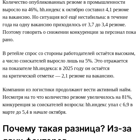
Количество опубликованных резюме в промышленности
выросло на 46%, hh.индекс к октябрю составил 4,1 резюме
на вакансию. Но ситуация всё ещё нестабильна: в течение
года на одну вакансию приходилось от 3,7 до 3,4 резюме.
Поэтому говорить о снижении конкуренции за персонал пока
рано.
В ретейле спрос со стороны работодателей остаётся высоким,
а число соискателей выросло лишь на 5%. Это отражается
на показателе hh.индекса: в 2025 году он остаётся
на критической отметке — 2,1 резюме на вакансию.
Компании из логистики продолжают вести активный найм.
Несмотря на то что количество резюме увеличилось на 81%,
конкуренция за соискателей возросла: hh.индекс упал с 6,9 в
марте до 5,4 в начале октября.
Почему такая разница? Из-за