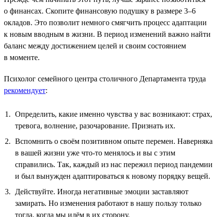
о финансах. Скопите финансовую подушку в размере 3–6
окладов. Это позволит немного смягчить процесс адаптации
к новым вводным в жизни. В период изменений важно найти
баланс между достижением целей и своим состоянием
в моменте.
Психолог семейного центра столичного Департамента труда
рекомендует
:
Определить, какие именно чувства у вас возникают: страх,
тревога, волнение, разочарование. Признать их.
Вспомнить о своём позитивном опыте перемен. Наверняка
в вашей жизни уже что-то менялось и вы с этим
справились. Так, каждый из нас пережил период пандемии
и был вынужден адаптироваться к новому порядку вещей.
Действуйте. Иногда негативные эмоции заставляют
замирать. Но изменения работают в нашу пользу только
тогда, когда мы идём в их сторону.