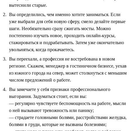
вытеснили старые.
Вы определились, чем именно хотите заниматься. Если
уже выбрали для себя новую сферу, смело делайте первые
шаги. Необязательно сразу сжигать мосты. Можно
постепенно изучать новое, проходить онлайн-курсы,
стажироваться и подрабатывать. Затем уже окончательно
увольняться, когда прокачаетесь.
Вы переехали, а профессия не востребована в новом
регионе. Скажем, менеджер в гостиничном бизнесе, уехав
из южного города на север, может столкнуться с меньшим
числом предложений о работе.
Вы замечаете у себя признаки профессионального
выгорания. Задуматься стоит, если вы:
— регулярно чувствуете беспомощность на работе, мысли
о ней вызывают тревожность или панику;
— страдаете головными болями, расстройствами желудка,
болями в груди, которые не вызваны болезнями;