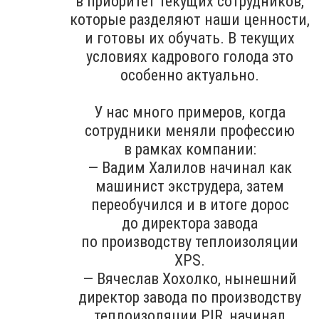
в приоритет текущих сотрудников,
которые разделяют наши ценности,
и готовы их обучать. В текущих
условиях кадрового голода это
особенно актуально.
У нас много примеров, когда
сотрудники меняли профессию
в рамках компании:
— Вадим Халилов начинал как
машинист экструдера, затем
переобучился и в итоге дорос
до директора завода
по производству теплоизоляции
XPS.
— Вячеслав Хохолко, нынешний
директор завода по производству
теплоизоляции PIR, начинал