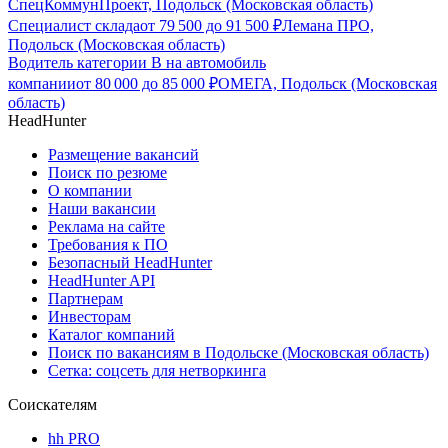
СпецКоммунПроект, Подольск (Московская область)
Специалист склада
от
79 500
до
91 500
₽
Лемана ПРО,
Подольск (Московская область)
Водитель категории В на автомобиль
компании
от
80 000
до
85 000
₽
ОМЕГА, Подольск (Московская
область)
HeadHunter
Размещение вакансий
Поиск по резюме
О компании
Наши вакансии
Реклама на сайте
Требования к ПО
Безопасный HeadHunter
HeadHunter API
Партнерам
Инвесторам
Каталог компаний
Поиск по вакансиям в Подольске (Московская область)
Сетка: соцсеть для нетворкинга
Соискателям
hh PRO