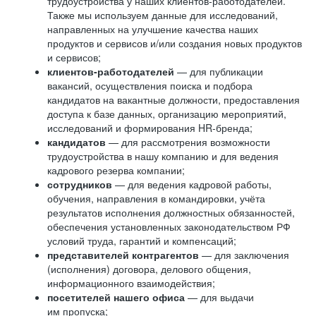
трудоустройства у наших клиентов-работодателей.
Также мы используем данные для исследований,
направленных на улучшение качества наших
продуктов и сервисов и/или создания новых продуктов
и сервисов;
клиентов-работодателей
— для публикации
вакансий, осуществления поиска и подбора
кандидатов на вакантные должности, предоставления
доступа к базе данных, организацию мероприятий,
исследований и формирования HR-бренда;
кандидатов
— для рассмотрения возможности
трудоустройства в нашу компанию и для ведения
кадрового резерва компании;
сотрудников
— для ведения кадровой работы,
обучения, направления в командировки, учёта
результатов исполнения должностных обязанностей,
обеспечения установленных законодательством РФ
условий труда, гарантий и компенсаций;
представителей контрагентов
— для заключения
(исполнения) договора, делового общения,
информационного взаимодействия;
посетителей нашего офиса
— для выдачи
им пропуска;