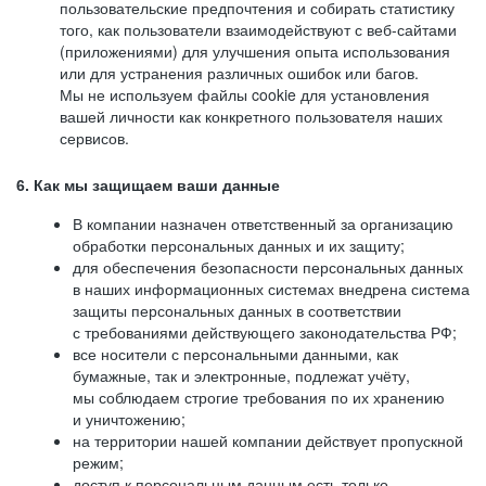
пользовательские предпочтения и собирать статистику
того, как пользователи взаимодействуют с веб-сайтами
(приложениями) для улучшения опыта использования
или для устранения различных ошибок или багов.
Мы не используем файлы cookie для установления
вашей личности как конкретного пользователя наших
сервисов.
6. Как мы защищаем ваши данные
В компании назначен ответственный за организацию
обработки персональных данных и их защиту;
для обеспечения безопасности персональных данных
в наших информационных системах внедрена система
защиты персональных данных в соответствии
с требованиями действующего законодательства РФ;
все носители с персональными данными, как
бумажные, так и электронные, подлежат учёту,
мы соблюдаем строгие требования по их хранению
и уничтожению;
на территории нашей компании действует пропускной
режим;
доступ к персональным данным есть только