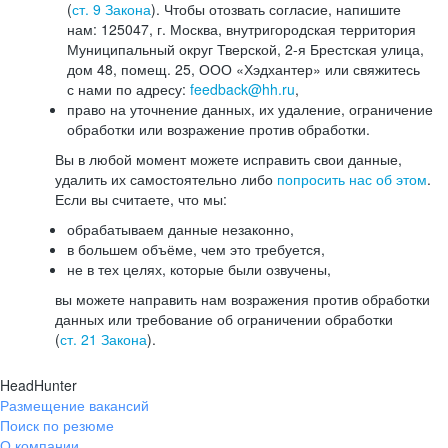
(
ст. 9 Закона
). Чтобы отозвать согласие, напишите
нам: 125047, г. Москва, внутригородская территория
Муниципальный округ Тверской, 2-я Брестская улица,
дом 48, помещ. 25, ООО «Хэдхантер» или свяжитесь
с нами по адресу:
feedback@hh.ru
,
право на уточнение данных, их удаление, ограничение
обработки или возражение против обработки.
Вы в любой момент можете исправить свои данные,
удалить их самостоятельно либо
попросить нас об этом
.
Если вы считаете, что мы:
обрабатываем данные незаконно,
в большем объёме, чем это требуется,
не в тех целях, которые были озвучены,
вы можете направить нам возражения против обработки
данных или требование об ограничении обработки
(
ст. 21 Закона
).
HeadHunter
Размещение вакансий
Поиск по резюме
О компании