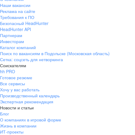
Наши вакансии
Реклама на сайте
Требования к ПО
Безопасный HeadHunter
HeadHunter API
Партнерам
Инвесторам
Каталог компаний
Поиск по вакансиям в Подольске (Московская область)
Сетка: соцсеть для нетворкинга
Соискателям
hh PRO
Готовое резюме
Все сервисы
Хочу у вас работать
Производственный календарь
Экспертная рекомендация
Новости и статьи
Блог
О компаниях в игровой форме
Жизнь в компании
ИТ-проекты