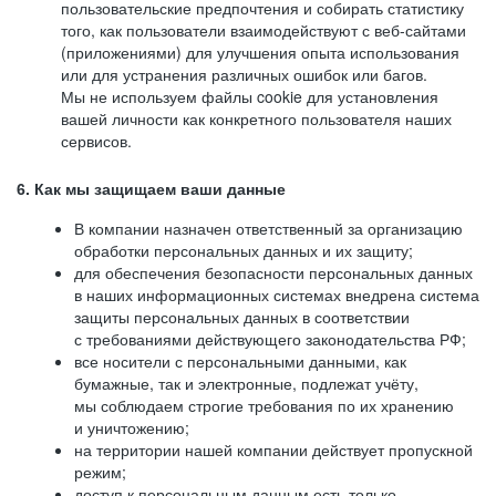
пользовательские предпочтения и собирать статистику
того, как пользователи взаимодействуют с веб-сайтами
(приложениями) для улучшения опыта использования
или для устранения различных ошибок или багов.
Мы не используем файлы cookie для установления
вашей личности как конкретного пользователя наших
сервисов.
6. Как мы защищаем ваши данные
В компании назначен ответственный за организацию
обработки персональных данных и их защиту;
для обеспечения безопасности персональных данных
в наших информационных системах внедрена система
защиты персональных данных в соответствии
с требованиями действующего законодательства РФ;
все носители с персональными данными, как
бумажные, так и электронные, подлежат учёту,
мы соблюдаем строгие требования по их хранению
и уничтожению;
на территории нашей компании действует пропускной
режим;
доступ к персональным данным есть только