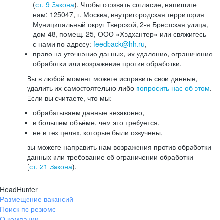
(
ст. 9 Закона
). Чтобы отозвать согласие, напишите
нам: 125047, г. Москва, внутригородская территория
Муниципальный округ Тверской, 2-я Брестская улица,
дом 48, помещ. 25, ООО «Хэдхантер» или свяжитесь
с нами по адресу:
feedback@hh.ru
,
право на уточнение данных, их удаление, ограничение
обработки или возражение против обработки.
Вы в любой момент можете исправить свои данные,
удалить их самостоятельно либо
попросить нас об этом
.
Если вы считаете, что мы:
обрабатываем данные незаконно,
в большем объёме, чем это требуется,
не в тех целях, которые были озвучены,
вы можете направить нам возражения против обработки
данных или требование об ограничении обработки
(
ст. 21 Закона
).
HeadHunter
Размещение вакансий
Поиск по резюме
О компании