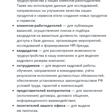
трудоустройства у наших клиентов-работодателей.
Также мы используем данные для исследований,
направленных на улучшение качества наших
продуктов и сервисов и/или создания новых продуктов
и сервисов;
клиентов-работодателей
— для публикации
вакансий, осуществления поиска и подбора
кандидатов на вакантные должности, предоставления
доступа к базе данных, организацию мероприятий,
исследований и формирования HR-бренда;
кандидатов
— для рассмотрения возможности
трудоустройства в нашу компанию и для ведения
кадрового резерва компании;
сотрудников
— для ведения кадровой работы,
обучения, направления в командировки, учёта
результатов исполнения должностных обязанностей,
обеспечения установленных законодательством РФ
условий труда, гарантий и компенсаций;
представителей контрагентов
— для заключения
(исполнения) договора, делового общения,
информационного взаимодействия;
посетителей нашего офиса
— для выдачи
им пропуска;