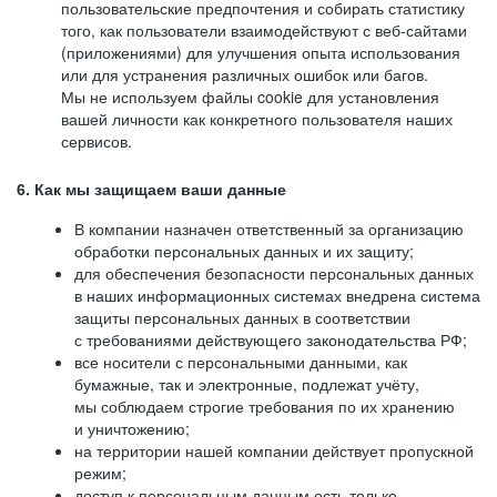
пользовательские предпочтения и собирать статистику
того, как пользователи взаимодействуют с веб-сайтами
(приложениями) для улучшения опыта использования
или для устранения различных ошибок или багов.
Мы не используем файлы cookie для установления
вашей личности как конкретного пользователя наших
сервисов.
6. Как мы защищаем ваши данные
В компании назначен ответственный за организацию
обработки персональных данных и их защиту;
для обеспечения безопасности персональных данных
в наших информационных системах внедрена система
защиты персональных данных в соответствии
с требованиями действующего законодательства РФ;
все носители с персональными данными, как
бумажные, так и электронные, подлежат учёту,
мы соблюдаем строгие требования по их хранению
и уничтожению;
на территории нашей компании действует пропускной
режим;
доступ к персональным данным есть только