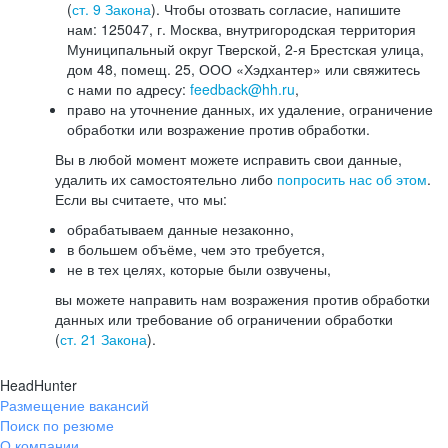
(
ст. 9 Закона
). Чтобы отозвать согласие, напишите
нам: 125047, г. Москва, внутригородская территория
Муниципальный округ Тверской, 2-я Брестская улица,
дом 48, помещ. 25, ООО «Хэдхантер» или свяжитесь
с нами по адресу:
feedback@hh.ru
,
право на уточнение данных, их удаление, ограничение
обработки или возражение против обработки.
Вы в любой момент можете исправить свои данные,
удалить их самостоятельно либо
попросить нас об этом
.
Если вы считаете, что мы:
обрабатываем данные незаконно,
в большем объёме, чем это требуется,
не в тех целях, которые были озвучены,
вы можете направить нам возражения против обработки
данных или требование об ограничении обработки
(
ст. 21 Закона
).
HeadHunter
Размещение вакансий
Поиск по резюме
О компании