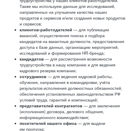
трудоустройства у наших клиентов-работодателей.
Также мы используем данные для исследований,
направленных на улучшение качества наших
продуктов и сервисов и/или создания новых продуктов
и сервисов;
клиентов-работодателей
— для публикации
вакансий, осуществления поиска и подбора
кандидатов на вакантные должности, предоставления
доступа к базе данных, организацию мероприятий,
исследований и формирования HR-бренда;
кандидатов
— для рассмотрения возможности
трудоустройства в нашу компанию и для ведения
кадрового резерва компании;
сотрудников
— для ведения кадровой работы,
обучения, направления в командировки, учёта
результатов исполнения должностных обязанностей,
обеспечения установленных законодательством РФ
условий труда, гарантий и компенсаций;
представителей контрагентов
— для заключения
(исполнения) договора, делового общения,
информационного взаимодействия;
посетителей нашего офиса
— для выдачи
им пропуска;