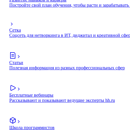
Постройте свой план обучения, чтобы расти и зарабатывать
Сетка
Соцсеть для нетворкинга в ИТ, диджитал и креативной сфе
Статьи
Полезная информация из разных профессиональных сфер
Бесплатные вебинары
Рассказывают и показывают ведущие эксперты hh.ru
Школа программистов