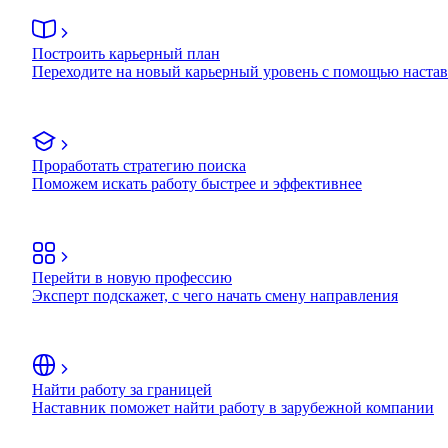
Построить карьерный план
Переходите на новый карьерный уровень с помощью наста
Проработать стратегию поиска
Поможем искать работу быстрее и эффективнее
Перейти в новую профессию
Эксперт подскажет, с чего начать смену направления
Найти работу за границей
Наставник поможет найти работу в зарубежной компании