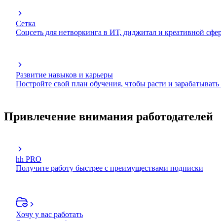
Сетка
Соцсеть для нетворкинга в ИТ, диджитал и креативной сфе
Развитие навыков и карьеры
Постройте свой план обучения, чтобы расти и зарабатывать
Привлечение внимания работодателей
hh PRO
Получите работу быстрее с преимуществами подписки
Хочу у вас работать