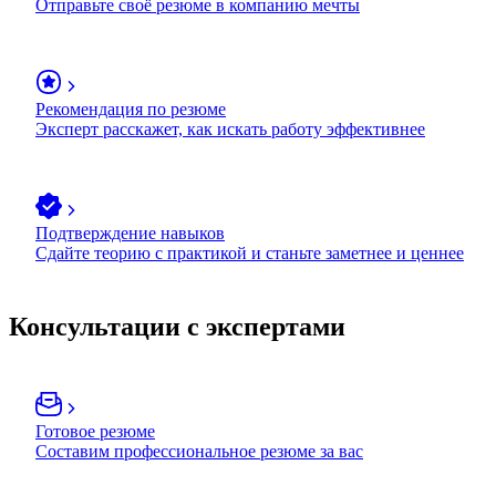
Отправьте своё резюме в компанию мечты
Рекомендация по резюме
Эксперт расскажет, как искать работу эффективнее
Подтверждение навыков
Сдайте теорию с практикой и станьте заметнее и ценнее
Консультации с экспертами
Готовое резюме
Составим профессиональное резюме за вас