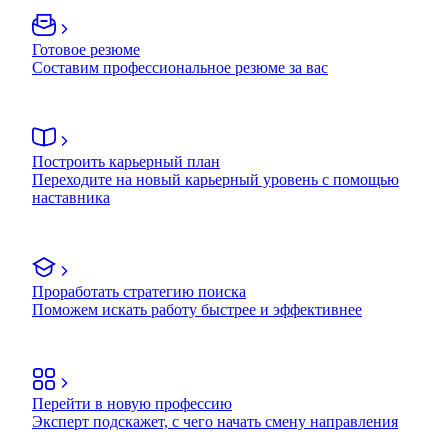
Готовое резюме
Составим профессиональное резюме за вас
Построить карьерный план
Переходите на новый карьерный уровень с помощью
наставника
Проработать стратегию поиска
Поможем искать работу быстрее и эффективнее
Перейти в новую профессию
Эксперт подскажет, с чего начать смену направления