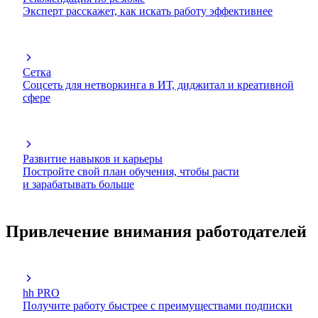
Эксперт расскажет, как искать работу эффективнее
Сетка
Соцсеть для нетворкинга в ИТ, диджитал и креативной
сфере
Развитие навыков и карьеры
Постройте свой план обучения, чтобы расти
и зарабатывать больше
Привлечение внимания работодателей
hh PRO
Получите работу быстрее с преимуществами подписки