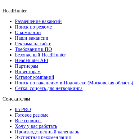
HeadHunter
Размещение вакансий
Поиск по резюме
О компании
Наши вакансии
Реклама на сайте
Требования к ПО
Безопасный HeadHunter
HeadHunter API
Партнерам
Инвесторам
Каталог компаний
Поиск по вакансиям в Подольске (Московская область)
Сетка: соцсеть для нетворкинга
Соискателям
hh PRO
Готовое резюме
Все сервисы
Хочу у вас работать
Производственный календарь
Экспертная рекомендация