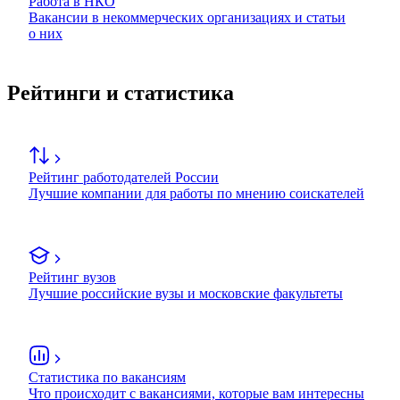
Работа в НКО
Вакансии в некоммерческих организациях и статьи
о них
Рейтинги и статистика
Рейтинг работодателей России
Лучшие компании для работы по мнению соискателей
Рейтинг вузов
Лучшие российские вузы и московские факультеты
Статистика по вакансиям
Что происходит с вакансиями, которые вам интересны