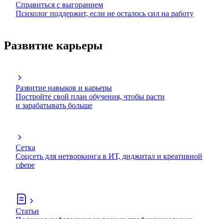
Справиться с выгоранием
Психолог поддержит, если не осталось сил на работу
Развитие карьеры
Развитие навыков и карьеры
Постройте свой план обучения, чтобы расти
и зарабатывать больше
Сетка
Соцсеть для нетворкинга в ИТ, диджитал и креативной
сфере
Статьи