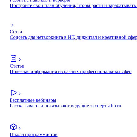
Постройте свой план обучения, чтобы расти и зарабатывать
Сетка
Соцсеть для нетворкинга в ИТ, диджитал и креативной сфе
Статьи
Полезная информация из разных профессиональных сфер
Бесплатные вебинары
Рассказывают и показывают ведущие эксперты hh.ru
Школа программистов