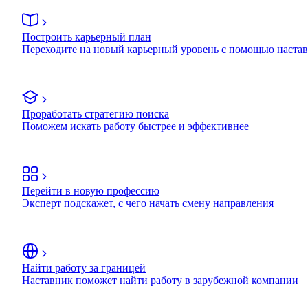
Построить карьерный план
Переходите на новый карьерный уровень с помощью наста
Проработать стратегию поиска
Поможем искать работу быстрее и эффективнее
Перейти в новую профессию
Эксперт подскажет, с чего начать смену направления
Найти работу за границей
Наставник поможет найти работу в зарубежной компании