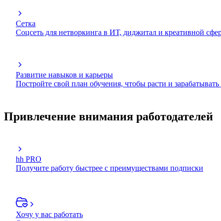
Сетка
Соцсеть для нетворкинга в ИТ, диджитал и креативной сфе
Развитие навыков и карьеры
Постройте свой план обучения, чтобы расти и зарабатывать
Привлечение внимания работодателей
hh PRO
Получите работу быстрее с преимуществами подписки
Хочу у вас работать