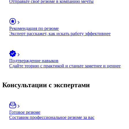
Отправьте своё резюме в компанию мечты
Рекомендация по резюме
Эксперт расскажет, как искать работу эффективнее
Подтверждение навыков
Сдайте теорию с практикой и станьте заметнее и ценнее
Консультации с экспертами
Готовое резюме
Составим профессиональное резюме за вас