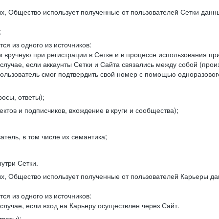
, Общество использует полученные от пользователей Сетки данны
;
ся из одного из источников:
 вручную при регистрации в Сетке и в процессе использования пр
 случае, если аккаунты Сетки и Сайта связались между собой (про
пользователь смог подтвердить свой номер с помощью одноразовог
осы, ответы);
ектов и подписчиков, вхождение в круги и сообщества);
атель, в том числе их семантика;
нутри Сетки.
, Общество использует полученные от пользователей Карьеры да
ся из одного из источников:
случае, если вход на Карьеру осуществлен через Сайт.
тветы);