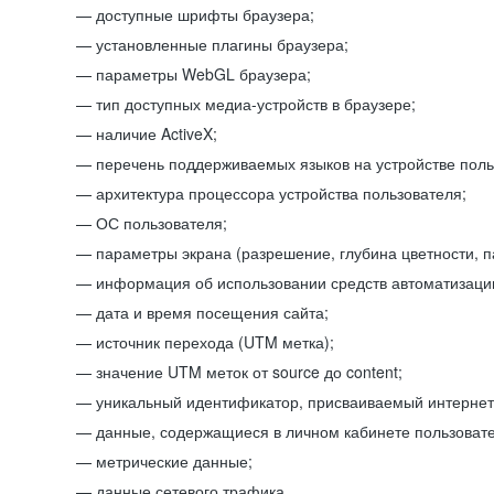
доступные шрифты браузера;
установленные плагины браузера;
параметры WebGL браузера;
тип доступных медиа-устройств в браузере;
наличие ActiveX;
перечень поддерживаемых языков на устройстве поль
архитектура процессора устройства пользователя;
ОС пользователя;
параметры экрана (разрешение, глубина цветности, 
информация об использовании средств автоматизации
дата и время посещения сайта;
источник перехода (UTM метка);
значение UTM меток от source до content;
уникальный идентификатор, присваиваемый интернет
данные, содержащиеся в личном кабинете пользовате
метрические данные;
данные сетевого трафика.