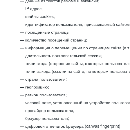
данные из текстов резюме и вакансий;
IP адрес;
файлы cookies;
идентификатор пользователя, присваиваемый сайтом
посещенные страницы;
количество посещений страниц;
информация о перемещении по страницам сайта (в т.
длительность пользовательской сессии;
точки входа (сторонние сайты, с которых пользователь
точки выхода (ссылки на сайте, по которым пользоват
страна пользователя;
геопозицию;
регион пользователя;
часовой пояс, установленный на устройстве пользова
провайдер пользователя;
браузер пользователя;
цифровой отпечаток браузера (canvas fingerprint);