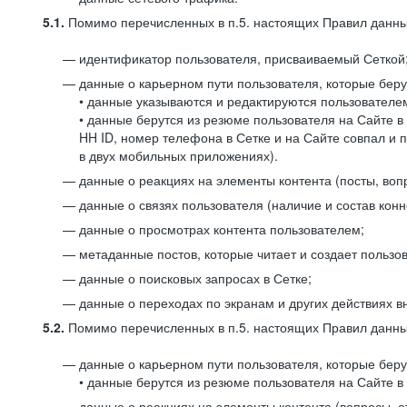
5.1.
Помимо перечисленных в п.5. настоящих Правил данных
идентификатор пользователя, присваиваемый Сеткой
данные о карьерном пути пользователя, которые берут
• данные указываются и редактируются пользователем
• данные берутся из резюме пользователя на Сайте в
HH ID, номер телефона в Сетке и на Сайте совпал и 
в двух мобильных приложениях).
данные о реакциях на элементы контента (посты, вопр
данные о связях пользователя (наличие и состав конн
данные о просмотрах контента пользователем;
метаданные постов, которые читает и создает пользов
данные о поисковых запросах в Сетке;
данные о переходах по экранам и других действиях в
5.2.
Помимо перечисленных в п.5. настоящих Правил данных
данные о карьерном пути пользователя, которые берут
• данные берутся из резюме пользователя на Сайте в 
данные о реакциях на элементы контента (вопросы, о