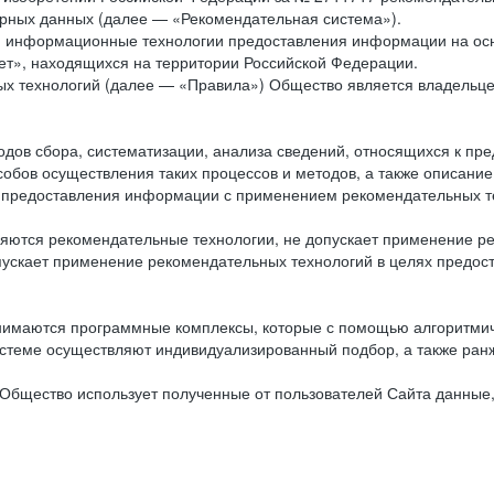
рных данных (далее — «Рекомендательная система»).
ся информационные технологии предоставления информации на осн
ет», находящихся на территории Российской Федерации.
х технологий (далее — «Правила») Общество является владельц
ов сбора, систематизации, анализа сведений, относящихся к пре
обов осуществления таких процессов и методов, а также описание
я предоставления информации с применением рекомендательных тех
ются рекомендательные технологии, не допускает применение ре
допускает применение рекомендательных технологий в целях пред
нимаются программные комплексы, которые с помощью алгоритмич
истеме осуществляют индивидуализированный подбор, а также ранж
Общество использует полученные от пользователей Сайта данные,