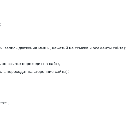
;
ч. запись движения мыши, нажатий на ссылки и элементы сайта);
 по ссылке переходит на сайт);
ель переходит на сторонние сайты);
теля;