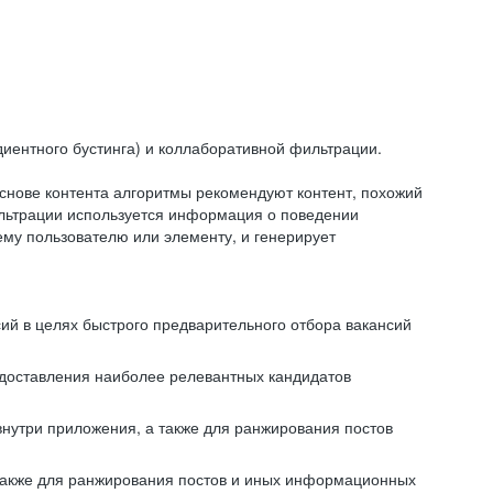
иентного бустинга) и коллаборативной фильтрации.
снове контента алгоритмы рекомендуют контент, похожий
ильтрации используется информация о поведении
ему пользователю или элементу, и генерирует
сий в целях быстрого предварительного отбора вакансий
редоставления наиболее релевантных кандидатов
внутри приложения, а также для ранжирования постов
 также для ранжирования постов и иных информационных