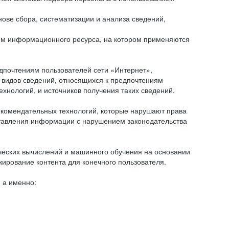
ове сбора, систематизации и анализа сведений,
ем информационного ресурса, на котором применяются
дпочтениям пользователей сети «Интернет»,
 видов сведений, относящихся к предпочтениям
нологий, и источников получения таких сведений.
комендательных технологий, которые нарушают права
оставления информации с нарушением законодательства
еских вычислений и машинного обучения на основании
ирование контента для конечного пользователя.
 а именно: