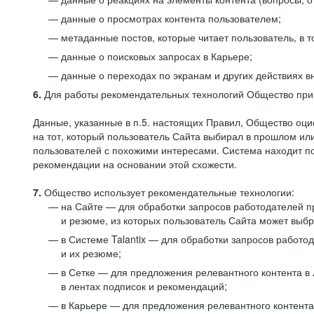
данные о просмотрах контента пользователем;
метаданные постов, которые читает пользователь, в т
данные о поисковых запросах в Карьере;
данные о переходах по экранам и других действиях в
6.
Для работы рекомендательных технологий Общество прим
Данные, указанные в п.5. настоящих Правил, Общество оци
на тот, который пользователь Сайта выбирал в прошлом и
пользователей с похожими интересами. Система находит по
рекомендации на основании этой схожести.
7.
Общество использует рекомендательные технологии:
на Сайте — для обработки запросов работодателей пр
и резюме, из которых пользователь Сайта может выб
в Системе Talantix — для обработки запросов работ
и их резюме;
в Сетке — для предложения релевантного контента в
в лентах подписок и рекомендаций;
в Карьере — для предложения релевантного контента