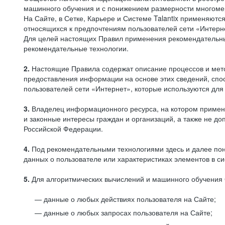
машинного обучения и с понижением размерности многоме
На Сайте, в Сетке, Карьере и Системе Talantix применяют
относящихся к предпочтениям пользователей сети «Интерн
Для целей настоящих Правил применения рекомендательны
рекомендательные технологии.
2.
Настоящие Правила содержат описание процессов и метод
предоставления информации на основе этих сведений, спос
пользователей сети «Интернет», которые используются дл
3.
Владелец информационного ресурса, на котором применя
и законные интересы граждан и организаций, а также не 
Российской Федерации.
4.
Под рекомендательными технологиями здесь и далее по
данных о пользователе или характеристиках элементов в с
5.
Для алгоритмических вычислений и машинного обучения 
данные о любых действиях пользователя на Сайте;
данные о любых запросах пользователя на Сайте;