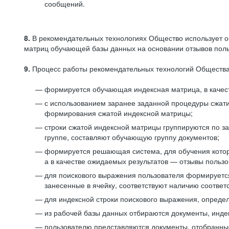
сообщений.
8.
В рекомендательных технологиях Общество использует о
матриц обучающей базы данных на основании отзывов польз
9.
Процесс работы рекомендательных технологий Общества
формируется обучающая индексная матрица, в качест
с использованием заранее заданной процедуры сжат
формирования сжатой индексной матрицы;
строки сжатой индексной матрицы группируются по з
группе, составляют обучающую группу документов;
формируется решающая система, для обучения котор
а в качестве ожидаемых результатов — отзывы польз
для поискового выражения пользователя формируется 
занесенные в ячейку, соответствуют наличию соотве
для индексной строки поискового выражения, опреде
из рабочей базы данных отбираются документы, инде
пользователю представляются документы, отобранны