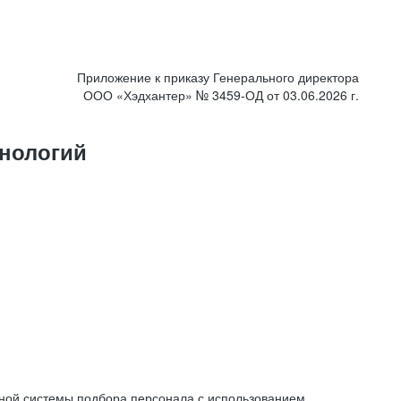
Приложение к приказу Генерального директора
ООО «Хэдхантер» № 3459-ОД от 03.06.2026 г.
нологий
ной системы подбора персонала с использованием