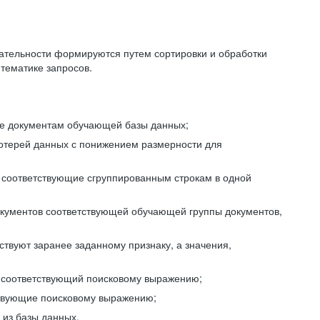
ательности формируются путем сортировки и обработки
тематике запросов.
ие документам обучающей базы данных;
отерей данных с понижением размерности для
 соответствующие сгруппированным строкам в одной
окументов соответствующей обучающей группы документов,
ствуют заранее заданному признаку, а значения,
, соответствующий поисковому выражению;
тствующие поисковому выражению;
из базы данных.