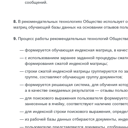
сообщений.
8.
В рекомендательных технологиях Общество использует о
матриц обучающей базы данных на основании отзывов польз
9.
Процесс работы рекомендательных технологий Общества
формируется обучающая индексная матрица, в качест
с использованием заранее заданной процедуры сжат
формирования сжатой индексной матрицы;
строки сжатой индексной матрицы группируются по з
группе, составляют обучающую группу документов;
формируется решающая система, для обучения котор
а в качестве ожидаемых результатов — отзывы польз
для поискового выражения пользователя формируется 
занесенные в ячейку, соответствуют наличию соотве
для индексной строки поискового выражения, опреде
из рабочей базы данных отбираются документы, инде
пользователю представляются документы, отобранны