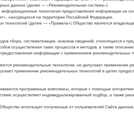
рных данных (далее — «Рекомендательная система»).
ся информационные технологии предоставления информации на осн
ет», находящихся на территории Российской Федерации.
х технологий (далее — «Правила») Общество является владельц
ов сбора, систематизации, анализа сведений, относящихся к пре
обов осуществления таких процессов и методов, а также описание
я предоставления информации с применением рекомендательных тех
ются рекомендательные технологии, не допускает применение ре
допускает применение рекомендательных технологий в целях пред
нимаются программные комплексы, которые с помощью алгоритмич
истеме осуществляют индивидуализированный подбор, а также ранж
Общество использует полученные от пользователей Сайта данные,