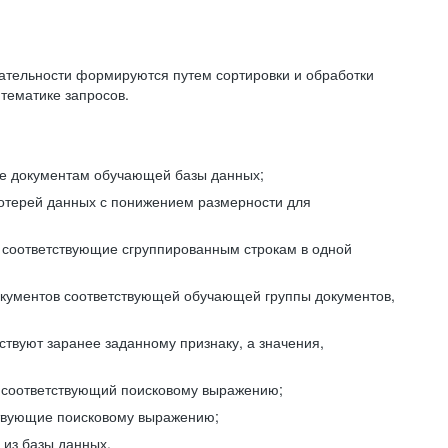
ательности формируются путем сортировки и обработки
тематике запросов.
ие документам обучающей базы данных;
отерей данных с понижением размерности для
 соответствующие сгруппированным строкам в одной
окументов соответствующей обучающей группы документов,
ствуют заранее заданному признаку, а значения,
, соответствующий поисковому выражению;
тствующие поисковому выражению;
из базы данных.