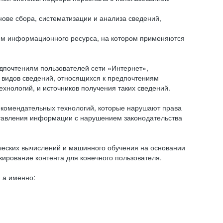
ове сбора, систематизации и анализа сведений,
ем информационного ресурса, на котором применяются
дпочтениям пользователей сети «Интернет»,
 видов сведений, относящихся к предпочтениям
нологий, и источников получения таких сведений.
комендательных технологий, которые нарушают права
оставления информации с нарушением законодательства
еских вычислений и машинного обучения на основании
ирование контента для конечного пользователя.
 а именно: