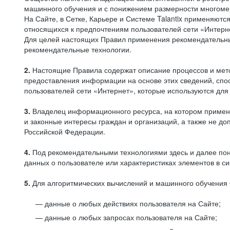
машинного обучения и с понижением размерности многоме
На Сайте, в Сетке, Карьере и Системе Talantix применяют
относящихся к предпочтениям пользователей сети «Интерн
Для целей настоящих Правил применения рекомендательны
рекомендательные технологии.
2.
Настоящие Правила содержат описание процессов и метод
предоставления информации на основе этих сведений, спос
пользователей сети «Интернет», которые используются дл
3.
Владелец информационного ресурса, на котором применя
и законные интересы граждан и организаций, а также не 
Российской Федерации.
4.
Под рекомендательными технологиями здесь и далее по
данных о пользователе или характеристиках элементов в с
5.
Для алгоритмических вычислений и машинного обучения 
данные о любых действиях пользователя на Сайте;
данные о любых запросах пользователя на Сайте;