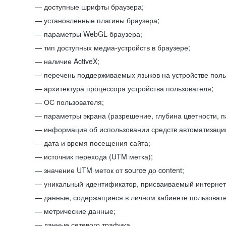
доступные шрифты браузера;
установленные плагины браузера;
параметры WebGL браузера;
тип доступных медиа-устройств в браузере;
наличие ActiveX;
перечень поддерживаемых языков на устройстве поль
архитектура процессора устройства пользователя;
ОС пользователя;
параметры экрана (разрешение, глубина цветности, 
информация об использовании средств автоматизации
дата и время посещения сайта;
источник перехода (UTM метка);
значение UTM меток от source до content;
уникальный идентификатор, присваиваемый интернет
данные, содержащиеся в личном кабинете пользовате
метрические данные;
данные сетевого трафика.