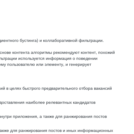
иентного бустинга) и коллаборативной фильтрации.
снове контента алгоритмы рекомендуют контент, похожий
ильтрации используется информация о поведении
ему пользователю или элементу, и генерирует
сий в целях быстрого предварительного отбора вакансий
редоставления наиболее релевантных кандидатов
внутри приложения, а также для ранжирования постов
 также для ранжирования постов и иных информационных