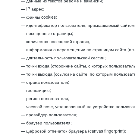
данные из текстов резюме и вакансий;
IP адрес;
файлы cookies;
идентификатор пользователя, присваиваемый сайтом
посещенные страницы;
количество посещений страниц;
информация о перемещении по страницам сайта (в т.
длительность пользовательской сессии;
точки входа (сторонние сайты, с которых пользователь
точки выхода (ссылки на сайте, по которым пользоват
страна пользователя;
геопозицию;
регион пользователя;
часовой пояс, установленный на устройстве пользова
провайдер пользователя;
браузер пользователя;
цифровой отпечаток браузера (canvas fingerprint);