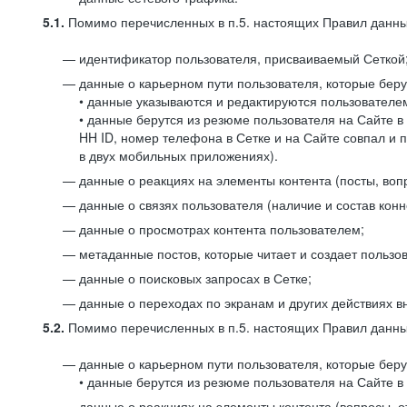
5.1.
Помимо перечисленных в п.5. настоящих Правил данных
идентификатор пользователя, присваиваемый Сеткой
данные о карьерном пути пользователя, которые берут
• данные указываются и редактируются пользователем
• данные берутся из резюме пользователя на Сайте в
HH ID, номер телефона в Сетке и на Сайте совпал и 
в двух мобильных приложениях).
данные о реакциях на элементы контента (посты, вопр
данные о связях пользователя (наличие и состав конн
данные о просмотрах контента пользователем;
метаданные постов, которые читает и создает пользов
данные о поисковых запросах в Сетке;
данные о переходах по экранам и других действиях в
5.2.
Помимо перечисленных в п.5. настоящих Правил данных
данные о карьерном пути пользователя, которые берут
• данные берутся из резюме пользователя на Сайте в 
данные о реакциях на элементы контента (вопросы, о