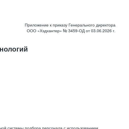
Приложение к приказу Генерального директора
ООО «Хэдхантер» № 3459-ОД от 03.06.2026 г.
нологий
ной системы подбора персонала с использованием