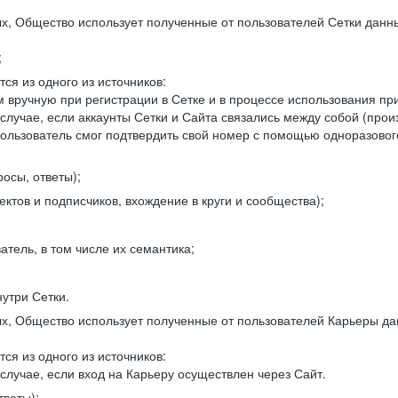
, Общество использует полученные от пользователей Сетки данны
;
ся из одного из источников:
 вручную при регистрации в Сетке и в процессе использования пр
 случае, если аккаунты Сетки и Сайта связались между собой (про
пользователь смог подтвердить свой номер с помощью одноразовог
осы, ответы);
ектов и подписчиков, вхождение в круги и сообщества);
атель, в том числе их семантика;
нутри Сетки.
, Общество использует полученные от пользователей Карьеры да
ся из одного из источников:
случае, если вход на Карьеру осуществлен через Сайт.
тветы);