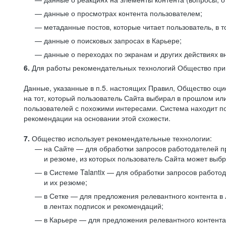
данные о просмотрах контента пользователем;
метаданные постов, которые читает пользователь, в т
данные о поисковых запросах в Карьере;
данные о переходах по экранам и других действиях в
6.
Для работы рекомендательных технологий Общество прим
Данные, указанные в п.5. настоящих Правил, Общество оци
на тот, который пользователь Сайта выбирал в прошлом и
пользователей с похожими интересами. Система находит по
рекомендации на основании этой схожести.
7.
Общество использует рекомендательные технологии:
на Сайте — для обработки запросов работодателей пр
и резюме, из которых пользователь Сайта может выб
в Системе Talantix — для обработки запросов работ
и их резюме;
в Сетке — для предложения релевантного контента в
в лентах подписок и рекомендаций;
в Карьере — для предложения релевантного контента