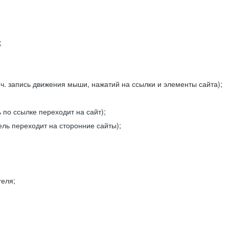
;
ч. запись движения мыши, нажатий на ссылки и элементы сайта);
 по ссылке переходит на сайт);
ель переходит на сторонние сайты);
теля;