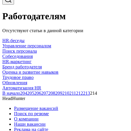
Работодателям
Отсутствуют статьи в данной категории
HR-беседы
Управление персоналом
Поиск персонала
Собеседования
HR-маркетинг
Бренд работодателя
Оценка и развитие навыков
Трудовое право
Обновления
Автоматизация HR
В начало
204
205
206
207
208
209
210
211
212
213
214
HeadHunter
Размещение вакансий
Поиск по резюме
О компании
Наши вакансии
Реклама на сайте