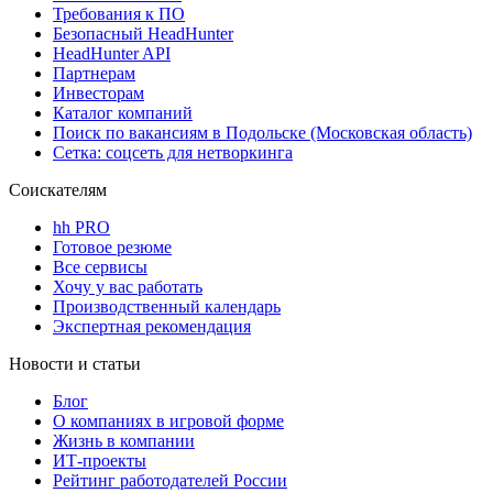
Требования к ПО
Безопасный HeadHunter
HeadHunter API
Партнерам
Инвесторам
Каталог компаний
Поиск по вакансиям в Подольске (Московская область)
Сетка: соцсеть для нетворкинга
Соискателям
hh PRO
Готовое резюме
Все сервисы
Хочу у вас работать
Производственный календарь
Экспертная рекомендация
Новости и статьи
Блог
О компаниях в игровой форме
Жизнь в компании
ИТ-проекты
Рейтинг работодателей России