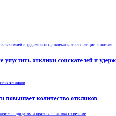
не упустить отклики соискателей и уде
.ru повышает количество откликов