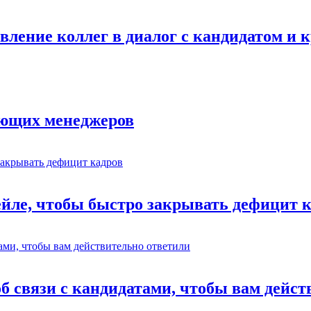
авление коллег в диалог с кандидатом и
ающих менеджеров
ейле, чтобы быстро закрывать дефицит 
об связи с кандидатами, чтобы вам дейс