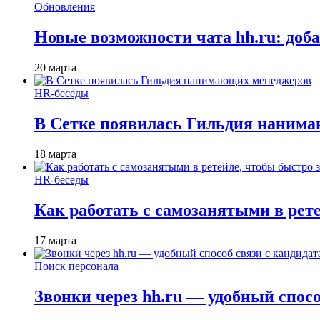
Обновления
Новые возможности чата hh.ru: доб
20 марта
HR-беседы
В Сетке появилась Гильдия наним
18 марта
HR-беседы
Как работать с самозанятыми в рет
17 марта
Поиск персонала
Звонки через hh.ru — удобный спос