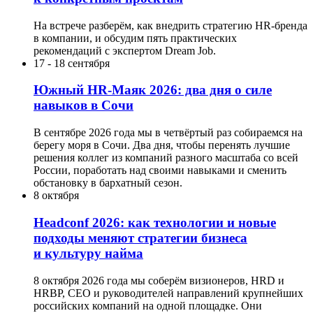
На встрече разберём, как внедрить стратегию HR-бренда
в компании, и обсудим пять практических
рекомендаций с экспертом Dream Job.
17
-
18 сентября
Южный HR-Маяк 2026: два дня о силе
навыков в Сочи
В сентябре 2026 года мы в четвёртый раз собираемся на
берегу моря в Сочи. Два дня, чтобы перенять лучшие
решения коллег из компаний разного масштаба со всей
России, поработать над своими навыками и сменить
обстановку в бархатный сезон.
8 октября
Headсonf 2026: как технологии и новые
подходы меняют стратегии бизнеса
и культуру найма
8 октября 2026 года мы соберём визионеров, HRD и
HRBP, СЕО и руководителей направлений крупнейших
российских компаний на одной площадке. Они