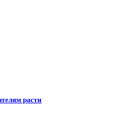
телям расти