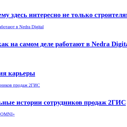
му здесь интересно не только строител
к на самом деле работают в Nedra Digit
ия карьеры
льные истории сотрудников продаж 2ГИС