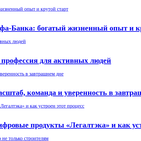
ьфа-Банка: богатый жизненный опыт и к
 профессия для активных людей
сштаб, команда и уверенность в завтра
ифровые продукты «Легалтэка» и как уст