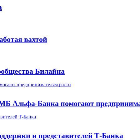
а
аботая вахтой
сообщества Билайна
МБ Альфа-Банка помогают предпринима
оддержки и представителей Т-Банка