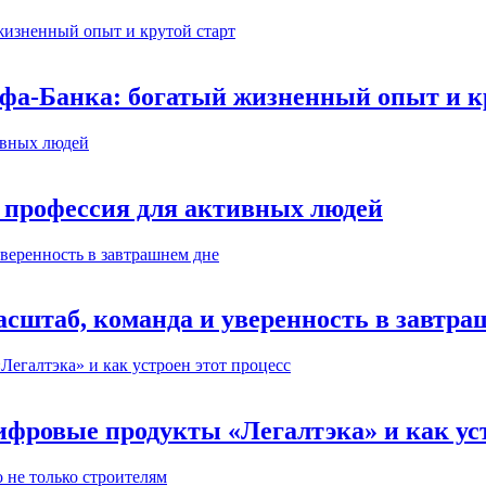
ьфа-Банка: богатый жизненный опыт и к
 профессия для активных людей
сштаб, команда и уверенность в завтра
ифровые продукты «Легалтэка» и как уст