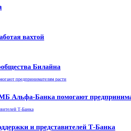
а
аботая вахтой
сообщества Билайна
МБ Альфа-Банка помогают предпринима
оддержки и представителей Т-Банка