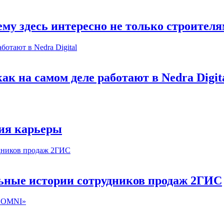
му здесь интересно не только строител
к на самом деле работают в Nedra Digit
ия карьеры
льные истории сотрудников продаж 2ГИС