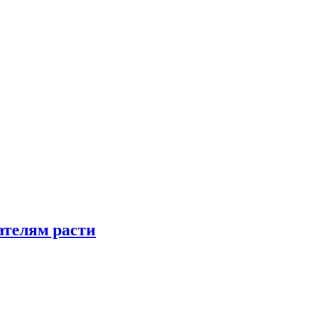
телям расти