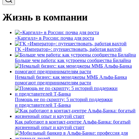
Жизнь в компании
«Каргилл» в России: почва для роста
ГК «Император»: путешествовать, работая вахтой
Больше чем работа: как устроены сообщества Билайна
Немалый бизнес: как менеджеры ММБ Альфа-Банка
помогают предпринимателям расти
Помощь не по скрипту: 5 историй поддержки
и представителей Т-Банка
Как работают в контакт-центре Альфа-Банка: богатый
жизненный опыт и крутой старт