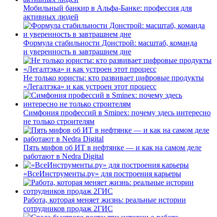
Мобильный банкир в Альфа-Банке: профессия для
активных людей
Формула стабильности Донстрой: масштаб, команда
и уверенность в завтрашнем дне
Не только юристы: кто развивает цифровые продукты
«Легалтэка» и как устроен этот процесс
Симфония профессий в Sminex: почему здесь интересно
не только строителям
Пять мифов об ИТ в нефтянке — и как на самом деле
работают в Nedra Digital
«ВсеИнструменты.ру» для построения карьеры
Работа, которая меняет жизнь: реальные истории
сотрудников продаж 2ГИС