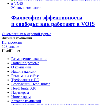
Жизнь в компании
Философия эффективности
и свободы: как работают в VOIS
О компаниях в игровой форме
Жизнь в компании
ИТ-проекты
1
2
3
дальше
HeadHunter
Размещение вакансий
Поиск по резюме
О компании
Наши вакансии
Реклама на сайте
Требования к ПО
Безопасный HeadHunter
HeadHunter API
Партнерам
Инвесторам
Каталог компаний