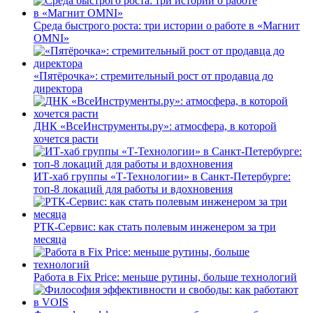
Среда быстрого роста: три истории о работе в «Магнит
OMNI»
«Пятёрочка»: стремительный рост от продавца до
директора
ДНК «ВсеИнструменты.ру»: атмосфера, в которой
хочется расти
ИТ-хаб группы «Т-Технологии» в Санкт-Петербурге:
топ-8 локаций для работы и вдохновения
РТК-Сервис: как стать полевым инженером за три
месяца
Работа в Fix Price: меньше рутины, больше технологий