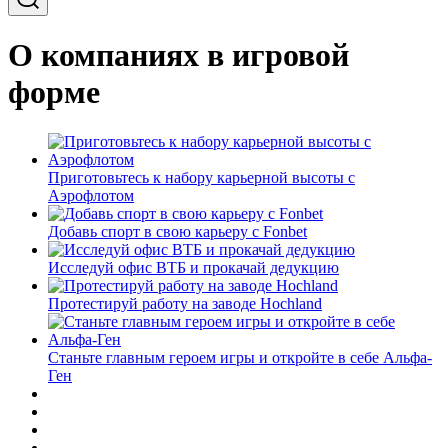
О компаниях в игровой
форме
Приготовьтесь к набору карьерной высоты с
Аэрофлотом
Добавь спорт в свою карьеру с Fonbet
Исследуй офис ВТБ и прокачай дедукцию
Протестируй работу на заводе Hochland
Станьте главным героем игры и откройте в себе Альфа-
Ген