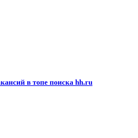
кансий в топе поиска hh.ru