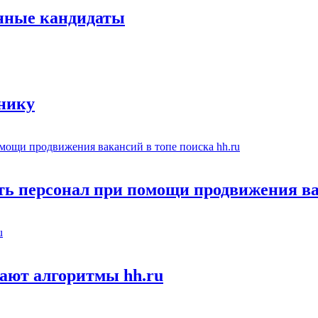
енные кандидаты
тнику
ть персонал при помощи продвижения ва
ают алгоритмы hh.ru