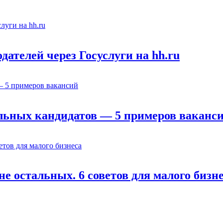
ателей через Госуслуги на hh.ru
льных кандидатов — 5 примеров ваканс
е остальных. 6 советов для малого бизн