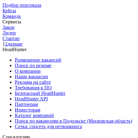
Подбор персонала
Кейсы
Команда
Сервисы
Закон
Лидер
Стартап
1
2
дальше
HeadHunter
Размещение вакансий
Поиск по резюме
О компании
Наши вакансии
Реклама на сайте
Требования к ПО
Безопасный HeadHunter
HeadHunter API
Партнерам
Инвесторам
Каталог компаний
Поиск по вакансиям в Подольске (Московская область)
Сетка: соцсеть для нетворкинга
Соискателям