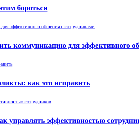
 этим бороться
роить коммуникацию для эффективного о
фликты: как это исправить
Как управлять эффективностью сотрудни