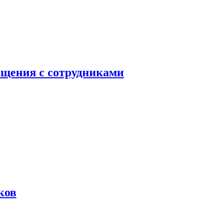
бщения с сотрудниками
ков