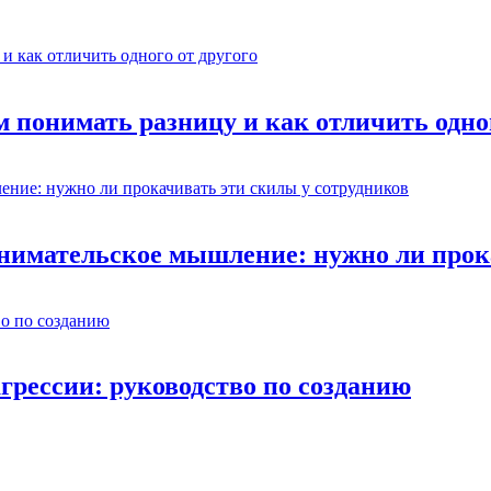
 понимать разницу и как отличить одног
нимательское мышление: нужно ли прока
грессии: руководство по созданию