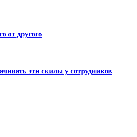
о от другого
чивать эти скилы у сотрудников