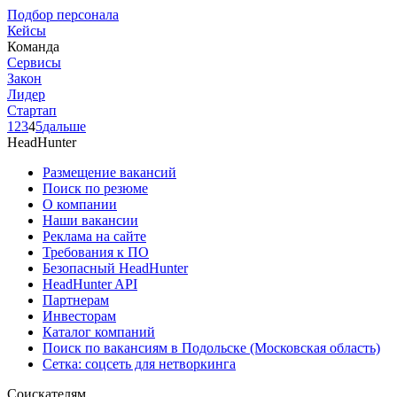
Подбор персонала
Кейсы
Команда
Сервисы
Закон
Лидер
Стартап
1
2
3
4
5
дальше
HeadHunter
Размещение вакансий
Поиск по резюме
О компании
Наши вакансии
Реклама на сайте
Требования к ПО
Безопасный HeadHunter
HeadHunter API
Партнерам
Инвесторам
Каталог компаний
Поиск по вакансиям в Подольске (Московская область)
Сетка: соцсеть для нетворкинга
Соискателям