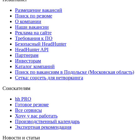
Размещение вакансий
Поиск по резюме
О компании
Наши вакансии
Реклама на сайте
Требования к ПО
Безопасный HeadHunter
HeadHunter API
Партнерам
Инвесторам
Каталог компаний
Поиск по вакансиям в Подольске (Московская область)
Сетка: соцсеть для нетворкинга
Соискателям
hh PRO
Готовое резюме
Все сервисы
Хочу у вас работать
Производственный календарь
Экспертная рекомендация
Новости и статьи