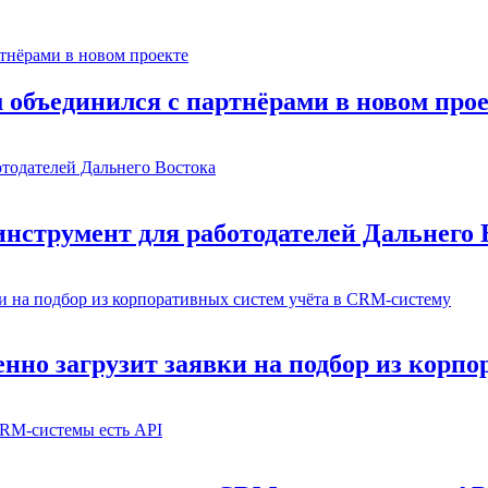
ru объединился с партнёрами в новом про
инструмент для работодателей Дальнего 
венно загрузит заявки на подбор из кор