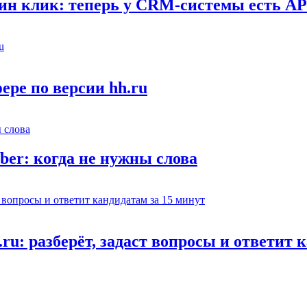
дин клик: теперь у CRM-системы есть AP
ере по версии hh.ru
er: когда не нужны слова
ru: разберёт, задаст вопросы и ответит 