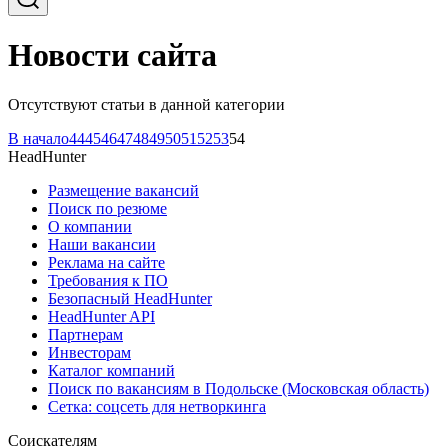
Новости сайта
Отсутствуют статьи в данной категории
В начало
44
45
46
47
48
49
50
51
52
53
54
HeadHunter
Размещение вакансий
Поиск по резюме
О компании
Наши вакансии
Реклама на сайте
Требования к ПО
Безопасный HeadHunter
HeadHunter API
Партнерам
Инвесторам
Каталог компаний
Поиск по вакансиям в Подольске (Московская область)
Сетка: соцсеть для нетворкинга
Соискателям